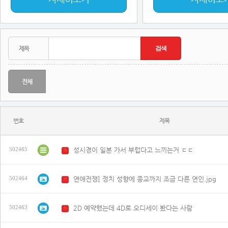
전체
번호
제목
성시경이 일본 가서 부럽다고 느끼는거 ㄷㄷ
502465
N
연애전쟁] 정치 성향에 종교까지 조금 다른 연인.jpg
502464
N
2D 예약했는데 4D로 오디세이 봤다는 사람
502463
N