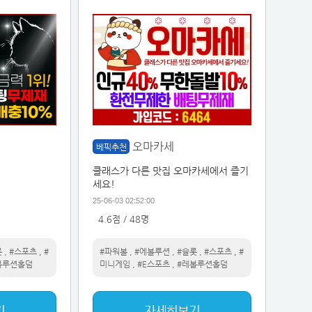
오마카세
베픽추천
!
클래스가 다른 맛집 오마카세에서 즐기
세요!
25-06-03 02:52:00
4.6점 / 48명
롯
,
#스포츠
,
#
#파워볼
,
#에볼루션
,
#슬롯
,
#스포츠
,
#
볼루션홀덤
미니게임
,
#E스포츠
,
#레볼루션홀덤
기
자세히보기