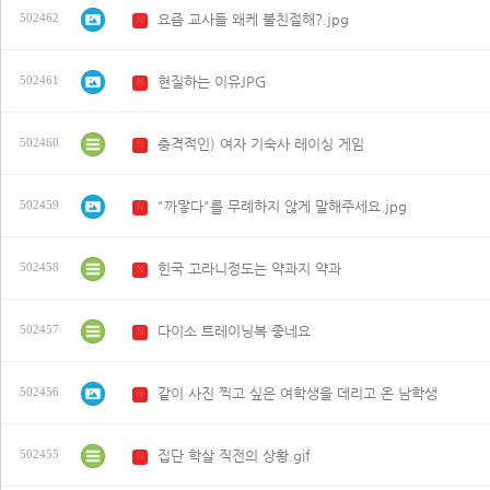
요즘 교사들 왜케 불친절해?.jpg
502462
N
현질하는 이유JPG
502461
N
충격적인) 여자 기숙사 레이싱 게임
502460
N
"까맣다"를 무례하지 않게 말해주세요.jpg
502459
N
힌국 고라니정도는 약과지 약과
502458
N
다이소 트레이닝복 좋네요
502457
N
같이 사진 찍고 싶은 여학생을 데리고 온 남학생
502456
N
집단 학살 직전의 상황.gif
502455
N