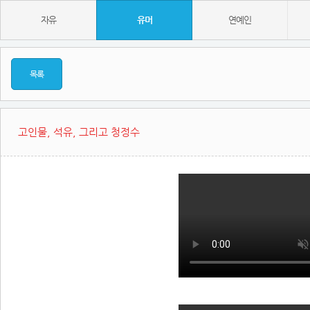
자유
유머
연예인
목록
고인물, 석유, 그리고 청정수