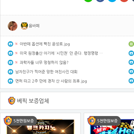
음바페
아반떼 옵션에 빡친 윤성로.jpg
N
미국 원정출산 아기에 `시민권` 안 준다. 행정명령 서명
N
과학자들 너무 멍청하지 않음?
N
남자친구가 찍어준 망한 여친사진 대회
면허 따고 2주 만에 경차 산 사람의 최후.jpg
베픽 보증업체
5천만원보증
5천만원보증