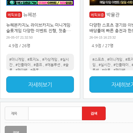
하
고
뉴헤븐
박물관
베픽보증
베픽보증
있
뉴헤븐카지노 라이브카지노·미니게임·
다양한 스포츠 경기와 이
는
슬롯게임 다양한 이벤트 진행, 첫충·재
배당률에 빠른 충전과 한
동
충·페이백 혜택과 빠른충전 무제한환전
26-05-07 21:32:50
26-04-15 16:23:32
지원
안,
4.9점 / 26명
4.9점 / 27명
그
#미니게임
,
#토지노
,
#가상게임
,
#실시
#스포츠
,
#미니게임
,
#토
대
간
,
#인플레이
,
#콤프
,
#에볼루션
,
#슬
임
,
#실시간
,
#인플레이
,
책
롯
,
#페이백
,
#쿠폰
루션
,
#슬롯
,
#페이백
위
자세히보기
자세히보
원
회
는
급
격
한
전체