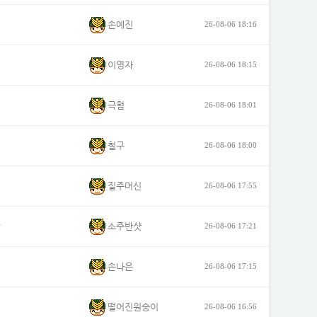
손예진
26-08-06 18:16
이영자
26-08-06 18:15
극혐
26-08-06 18:01
철구
26-08-06 18:00
질주머신
26-08-06 17:55
소주반샷
"
26-08-06 17:21
손나은
26-08-06 17:15
떨어진원숭이
26-08-06 16:56