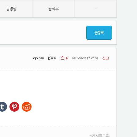
동영상
출석부
-
글등록
신고
570
0
0
2021-08-02 12:47:50
+ 게시물모음