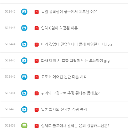
독일 유학생이 중국에서 체포된 이유
502446
N
연차 6일이 차감된 이유
502445
N
아기 갖겠다 전업하더니 몰래 피임한 아내.jpg
502444
N
화재 대피 시 호흡 그립톡 만든 초등학생.jpg
502443
N
교도소 에어컨 논란 다른 시각
502442
N
귀귀의 고향으로 추정 된다는 동네.jpg
502441
N
일본 회사의 신기한 직원 복지
502440
N
실제로 불교에서 말하는 윤회 경험해보신분?
502439
N