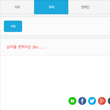
자유
유머
연예인
목록
남자들 엿먹이는 jtbc......