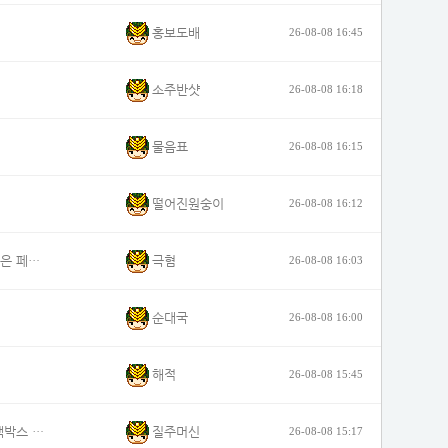
홍보도배
26-08-08 16:45
소주반샷
26-08-08 16:18
물음표
26-08-08 16:15
떨어진원숭이
26-08-08 16:12
극혐
“차 진입 불편해서”…인천 부평감리교회, 도로 중앙선 ‘검은 페인트’로
26-08-08 16:03
순대국
26-08-08 16:00
해적
26-08-08 15:45
질주머신
4살·6살 딸 태우고 음주운전하다 사망사고 낸 엄마…블랙박스 공개.new
26-08-08 15:17