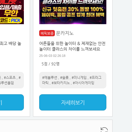
문카지노
베픽보증
최고 배당 놀
어른들을 위한 놀이터 & 제재없는 안전
놀이터 클라스의 차이를 느껴보세요
25-06-03 02:26:18
5점 / 92명
롯
,
#스포츠
,
#
#에볼루션
,
#슬롯
,
#미니게임
,
#프라그
볼루션홀덤
마틱
,
#보타카지노
,
#아시아게이밍
기
자세히보기