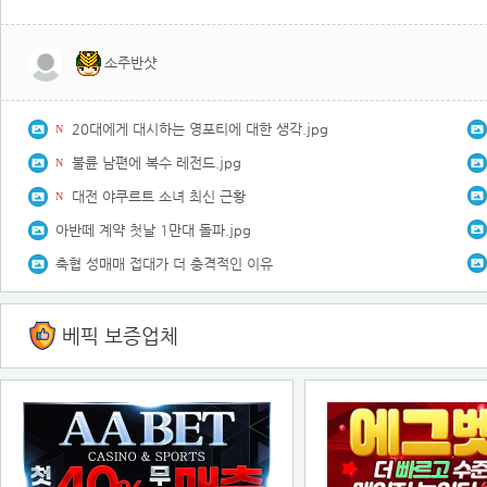
소주반샷
20대에게 대시하는 영포티에 대한 생각.jpg
N
불륜 남편에 복수 레전드.jpg
N
대전 야쿠르트 소녀 최신 근황
N
아반떼 계약 첫날 1만대 돌파.jpg
축협 성매매 접대가 더 충격적인 이유
베픽 보증업체