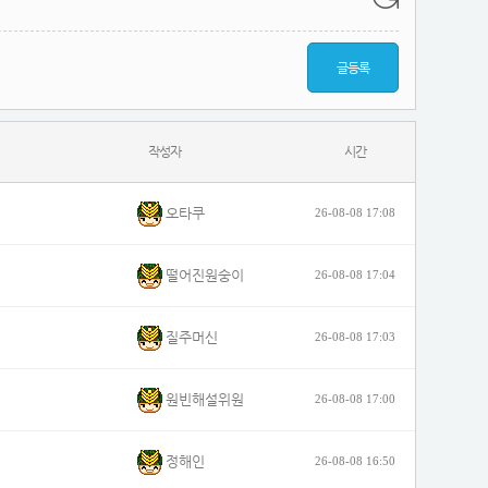
글등록
작성자
시간
오타쿠
26-08-08 17:08
떨어진원숭이
26-08-08 17:04
질주머신
26-08-08 17:03
원빈해설위원
26-08-08 17:00
정해인
26-08-08 16:50