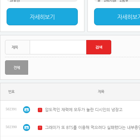
션홀덤
롯
,
#페이백
,
#쿠폰
자세히보기
자세히보
전체
번호
제목
압도적인 재력에 모두가 놀란 디시인의 냉장고
502391
N
그래미가 또 BTS를 이용해 먹으려다 실패했다는 내부증
502390
N