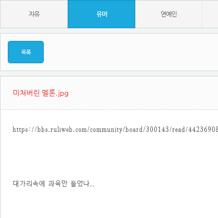
자유
유머
연예인
목록
미쳐버린 멜론.jpg
https://bbs.ruliweb.com/community/board/300143/read/4423690
대가리속에 과육만 들었나..