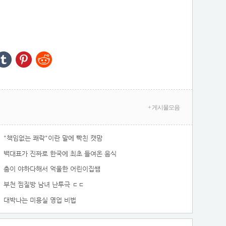
+ 게시물모음
"책임없는 쾌락"이란 말에 빡친 캣맘
백대표가 진짜로 한국에 최초 들여온 음식
춤이 야하다해서 억울한 어린이집쌤
부천 찜질방 남녀 난투극 ㄷㄷ
대박나는 미용실 영업 비법