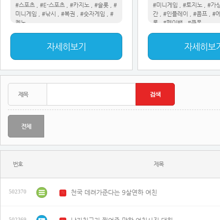
#스포츠
,
#E-스포츠
,
#카지노
,
#슬롯
,
#
#미니게임
,
#토지노
,
#가
미니게임
,
#낚시
,
#복권
,
#숫자게임
,
#
간
,
#인플레이
,
#콤프
,
#
케노
롯
,
#페이백
,
#쿠폰
자세히보기
자세히보
전체
번호
제목
천국 데려가준다는 9살연하 여친
502370
N
502369