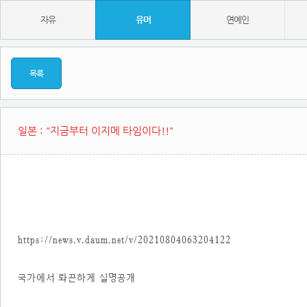
자유
유머
연예인
목록
일본 : "지금부터 이지메 타임이다!!"
https://news.v.daum.net/v/20210804063204122
국가에서 롸끈하게 실명공개