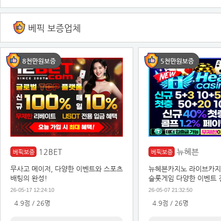
베픽 보증업체
8천만원보증
5천만원보증
12BET
뉴헤븐
베픽보증
베픽보증
무사고 메이저, 다양한 이벤트와 스포츠
뉴헤븐카지노 라이브카지
배팅의 완성!
슬롯게임 다양한 이벤트 진
충·페이백 혜택과 빠른충
26-05-17 12:24:10
26-05-07 21:32:50
지원
4.9점 / 26명
4.9점 / 26명