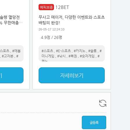
12BET
베픽보증
J솔랭 멸망전
무사고 메이저, 다양한 이벤트와 스포츠
% 무한매충이
배팅의 완성!
26-05-17 12:24:10
4.9점 / 26명
E스포츠
,
#에볼
#스포츠
,
#E-스포츠
,
#카지노
,
#슬롯
,
#
,
#고자본
,
#
미니게임
,
#낚시
,
#복권
,
#숫자게임
,
#
케노
기
자세히보기
글등록