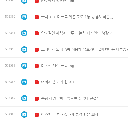
KFC에서 청혼한 커플
502393
N
국내 최초 미국 파워볼 로또 1등 당첨자 확율,,,
502392
N
압도적인 재력에 모두가 놀란 디시인의 냉장고
502391
N
그래미가 또 BTS를 이용해 먹으려다 실패했다는 내부증
502390
N
미국산 계란 근황.jpg
502389
N
어제자 송도의 한 아파트
502388
N
축협 해명: "애국심으로 성접대 한것"
502387
N
여자친구 본가 갔다가 충격 받은 의사
502386
N