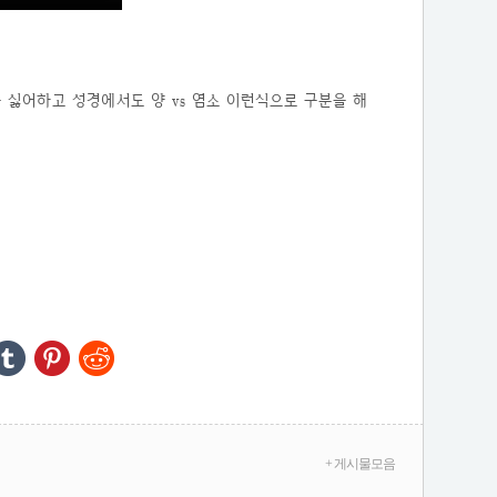
 싫어하고 성경에서도 양 vs 염소 이런식으로 구분을 해
+ 게시물모음