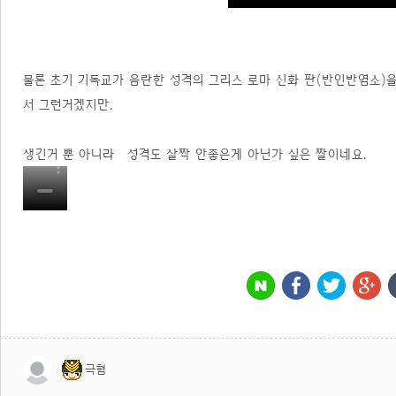
물론 초기 기독교가 음란한 성격의 그리스 로마 신화 판(반인반염소)을
서 그런거겠지만.
생긴거 뿐 아니라 성격도 살짝 안좋은게 아닌가 싶은 짤이네요.
극혐