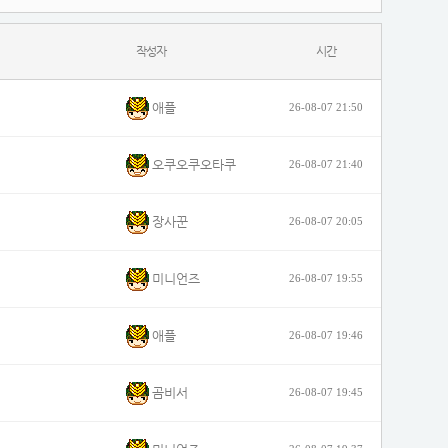
작성자
시간
애플
26-08-07 21:50
오쿠오쿠오타쿠
26-08-07 21:40
장사꾼
26-08-07 20:05
미니언즈
26-08-07 19:55
애플
26-08-07 19:46
곰비서
26-08-07 19:45