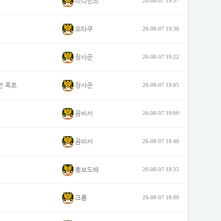
미니언즈
26-08-07 19:37
오타쿠
26-08-07 19:36
장사꾼
26-08-07 19:22
장사꾼
언 폭로
26-08-07 19:05
곰비서
26-08-07 19:00
곰비서
26-08-07 18:40
홍보도배
26-08-07 18:35
크롬
26-08-07 18:00