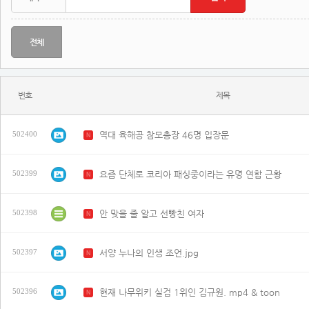
전체
번호
제목
역대 육해공 참모총장 46명 입장문
502400
N
요즘 단체로 코리아 패싱중이라는 유명 연합 근황
502399
N
안 맞을 줄 알고 선빵친 여자
502398
N
서양 누나의 인생 조언.jpg
502397
N
현재 나무위키 실검 1위인 김규원. mp4 & toon
502396
N