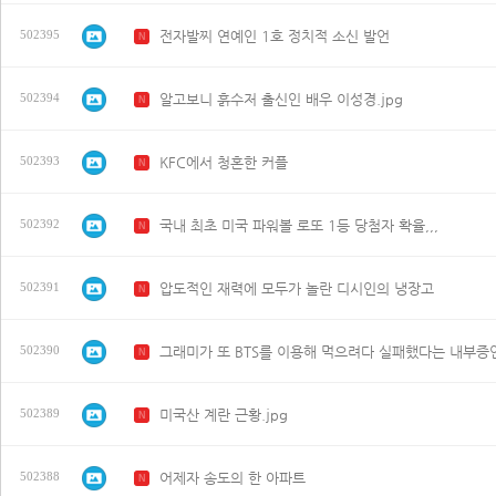
전자발찌 연예인 1호 정치적 소신 발언
502395
N
알고보니 흙수저 출신인 배우 이성경.jpg
502394
N
KFC에서 청혼한 커플
502393
N
국내 최초 미국 파워볼 로또 1등 당첨자 확율,,,
502392
N
압도적인 재력에 모두가 놀란 디시인의 냉장고
502391
N
그래미가 또 BTS를 이용해 먹으려다 실패했다는 내부증
502390
N
미국산 계란 근황.jpg
502389
N
어제자 송도의 한 아파트
502388
N