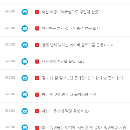
축협 해명: "애국심으로 성접대 한것"
502387
N
여자친구 본가 갔다가 충격 받은 의사
502386
N
현재 난리 났다는 네이버 블로거들 근황ㄷㄷㄷ
502385
N
너구리에 계란을 풀었다고?
502384
N
길 가다 뺨 맞고 5천 준다면 '신고 한다 vs 감사 한다'
502383
N
방탄 뷔 반려견 기내 돌아다녀 논란
502382
N
아반떼 옵션에 빡친 윤성로.jpg
502381
N
미국 원정출산 아기에 `시민권` 안 준다. 행정명령 서명
502380
N