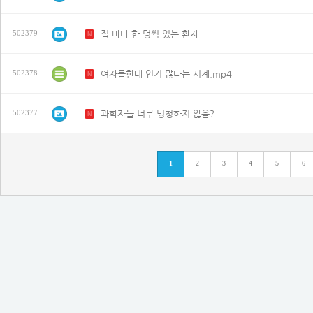
집 마다 한 명씩 있는 환자
502379
N
여자들한테 인기 많다는 시계.mp4
502378
N
과학자들 너무 멍청하지 않음?
502377
N
1
2
3
4
5
6