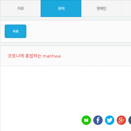
자유
유머
연예인
목록
코로나에 혼밥하는 manhwa