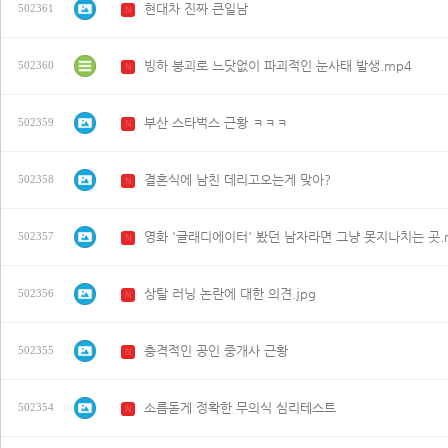
현대차 진짜 큰일남
502361
N
빙하 붕괴로 느닷없이 파괴적인 눈사태 발생.mp4
502360
N
부산 스타벅스 근황 ㅋㅋㅋ
502359
N
결혼식에 남친 데리고오는게 맞아?
502358
N
영화 '글래디에이터' 봤던 남자라면 그냥 못지나치는 곳.
502357
N
상탈 러닝 논란에 대한 의견.jpg
502356
N
충격적인 공인 중개사 근황
502355
N
소름돋게 정확한 무의식 심리테스트
502354
N