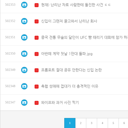
현재) 난리난 차로 사람한테 돌진한 사건 ㄷㄷ
502353
N
신입이 그랜저 끌고와서 난리난 회사
502352
N
502351
N
아반떼 계약 첫날 1만대 돌파.jpg
502350
N
프롬포트 절대 공유 안한다는 신입 논란
502349
N
축협 성매매 접대가 더 충격적인 이유
502348
N
와이프와 과거 사진 찍기
502347
N
1
2
3
4
5
6