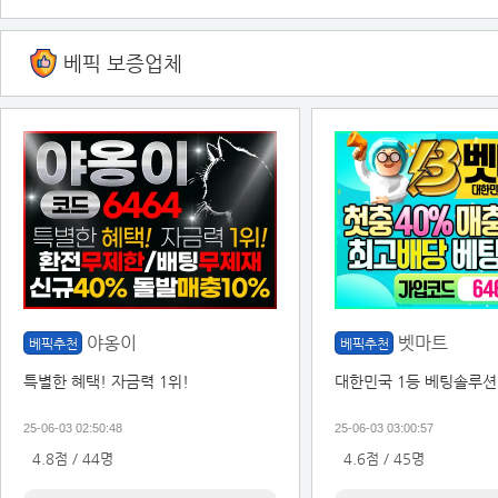
베픽 보증업체
야옹이
벳마트
베픽추천
베픽추천
특별한 혜택! 자금력 1위!
대한민국 1등 베팅솔루션
25-06-03 02:50:48
25-06-03 03:00:57
4.8점 / 44명
4.6점 / 45명