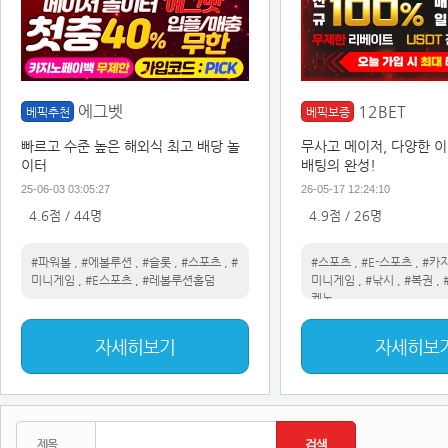
에그벳
12BET
베픽추천
베픽보증
빠르고 수준 높은 해외식 최고 배당 놀
무사고 메이저, 다양한 
이터
배팅의 완성!
25-06-03 03:05:27
26-05-17 12:24:10
4.6점 / 44명
4.9점 / 26명
#파워볼
,
#에볼루션
,
#슬롯
,
#스포츠
,
#
#스포츠
,
#E-스포츠
,
#카
미니게임
,
#E스포츠
,
#레볼루션홀덤
미니게임
,
#낚시
,
#복권
,
케노
자세히보기
자세히보