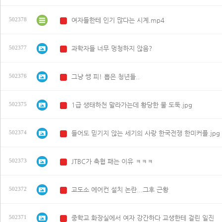
여자들한테 인기 많다는 시계.mp4
502378
N
과학자들 너무 멍청하지 않음?
502377
N
그냥 쌩 피! 뽑은 청년들..
502376
N
1급 생태하천 말라가는데 황당한 물 도둑.jpg
502375
N
들어도 믿기지 않는 세기의 사랑 한국전쟁 한미커플.jpg
502374
N
JTBC가 축협 패는 이유 ㅋㅋㅋ
502373
N
교도소 에어컨 설치 논란...그후 근황
502372
N
중학교 화장실에서 여자 강간하다 교생한테 걸린 일진
502371
N