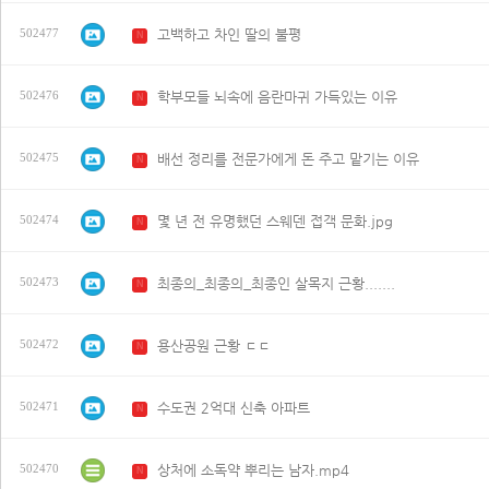
고백하고 차인 딸의 불평
502477
N
학부모들 뇌속에 음란마귀 가득있는 이유
502476
N
배선 정리를 전문가에게 돈 주고 맡기는 이유
502475
N
몇 년 전 유명했던 스웨덴 접객 문화.jpg
502474
N
최종의_최종의_최종인 살목지 근황.......
502473
N
용산공원 근황 ㄷㄷ
502472
N
수도권 2억대 신축 아파트
502471
N
상처에 소독약 뿌리는 남자.mp4
502470
N