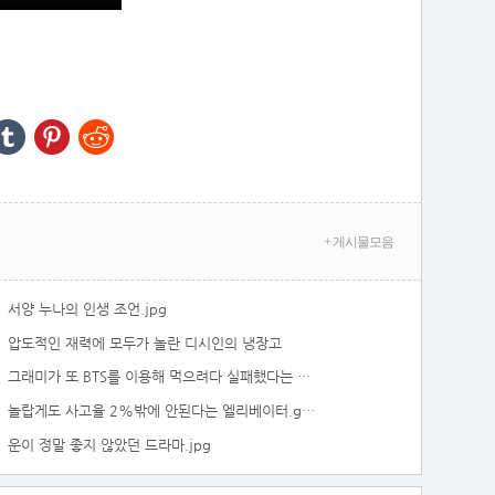
+ 게시물모음
서양 누나의 인생 조언.jpg
압도적인 재력에 모두가 놀란 디시인의 냉장고
그래미가 또 BTS를 이용해 먹으려다 실패했다는 내부증언 폭로
놀랍게도 사고율 2%밖에 안된다는 엘리베이터.gif & txt
운이 정말 좋지 않았던 드라마.jpg