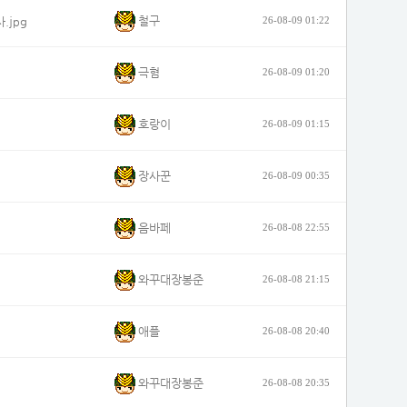
철구
.jpg
26-08-09 01:22
극혐
26-08-09 01:20
호랑이
26-08-09 01:15
장사꾼
26-08-09 00:35
음바페
26-08-08 22:55
와꾸대장봉준
26-08-08 21:15
애플
26-08-08 20:40
와꾸대장봉준
26-08-08 20:35