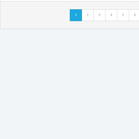
1
2
3
4
5
6