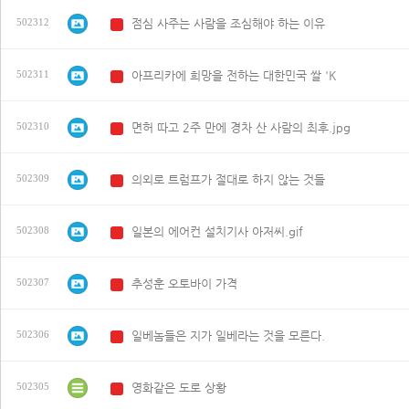
점심 사주는 사람을 조심해야 하는 이유
502312
N
아프리카에 희망을 전하는 대한민국 쌀 'K
502311
N
면허 따고 2주 만에 경차 산 사람의 최후.jpg
502310
N
의외로 트럼프가 절대로 하지 않는 것들
502309
N
일본의 에어컨 설치기사 아저씨.gif
502308
N
추성훈 오토바이 가격
502307
N
일베놈들은 지가 일베라는 것을 모른다.
502306
N
영화같은 도로 상황
502305
N