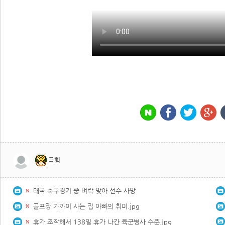
극혐
태국 축구경기 중 벼락 맞아 선수 사망
N
골프장 가까이 사는 집 아빠의 취미.jpg
N
휴가 조작해서 138일 휴가 나간 육군병사 수준.jpg
N