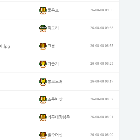
물음표
26-08-08 09:55
픽도리
26-08-08 09:38
크롬
.jpg
26-08-08 08:55
가습기
26-08-08 08:25
홍보도배
26-08-08 08:17
소주반샷
26-08-08 08:07
와꾸대장봉준
26-08-08 08:01
질주머신
26-08-08 08:00