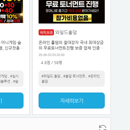
와일드홀덤
베픽보증
·미니게임·슬
온라인 홀덤의 절대강자 국내 최대상금
, 신규첫충·
의 무료토너먼트진행 보증 업체 인증 사
혜택과 빠른충전
이트
25-06-03 03:20:50
4.8점 / 58명
상게임
,
#실시
#와일드 홀덤
,
#홀덤 토너먼트
,
#온라인
에볼루션
,
#슬
홀덤
기
자세히보기