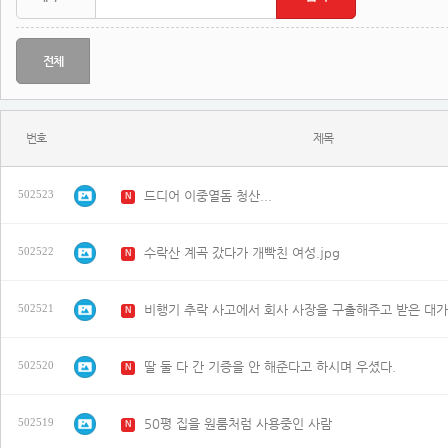
전체
번호
제목
드디어 이중열돔 청산...
502523
N
수락산 계곡 갔다가 개빡친 여성.jpg
502522
N
비행기 추락 사고에서 회사 사장을 구출해주고 받은 대가
502521
N
딸 둘 다 간 기증을 안 해준다고 하시며 우셨다.
502520
N
50평 집을 원룸처럼 사용중인 사람
502519
N