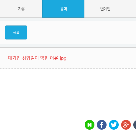
자유
유머
연예인
목록
대기업 취업길이 막힌 이유.jpg