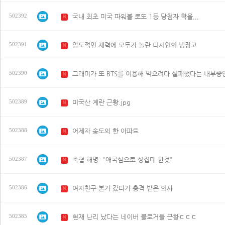
국내 최초 미국 파워볼 로또 1등 당첨자 확율,,,
502392
N
압도적인 재력에 모두가 놀란 디시인의 냉장고
502391
N
그래미가 또 BTS를 이용해 먹으려다 실패했다는 내부증
502390
N
미국산 계란 근황.jpg
502389
N
어제자 송도의 한 아파트
502388
N
축협 해명: "애국심으로 성접대 한것"
502387
N
여자친구 본가 갔다가 충격 받은 의사
502386
N
현재 난리 났다는 네이버 블로거들 근황ㄷㄷㄷ
502385
N