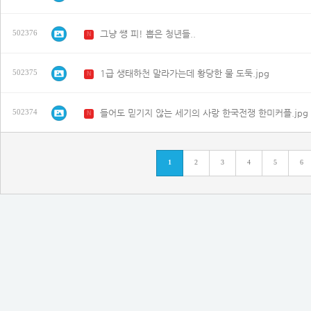
그냥 쌩 피! 뽑은 청년들..
502376
N
1급 생태하천 말라가는데 황당한 물 도둑.jpg
502375
N
들어도 믿기지 않는 세기의 사랑 한국전쟁 한미커플.jpg
502374
N
1
2
3
4
5
6