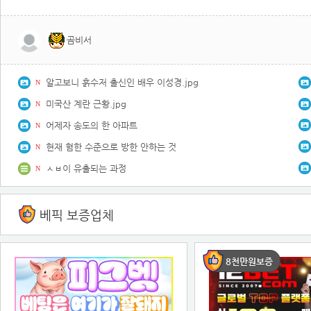
곰비서
알고보니 흙수저 출신인 배우 이성경.jpg
N
미국산 계란 근황.jpg
N
어제자 송도의 한 아파트
N
현재 혐한 수준으로 방한 안하는 것
N
ㅅㅂ이 유출되는 과정
N
베픽 보증업체
8천만원보증