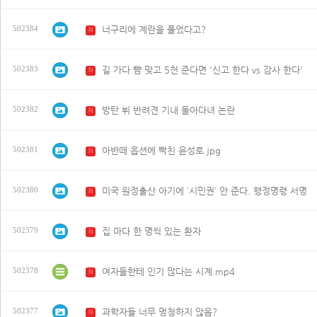
너구리에 계란을 풀었다고?
502384
N
길 가다 뺨 맞고 5천 준다면 '신고 한다 vs 감사 한다'
502383
N
방탄 뷔 반려견 기내 돌아다녀 논란
502382
N
아반떼 옵션에 빡친 윤성로.jpg
502381
N
미국 원정출산 아기에 `시민권` 안 준다. 행정명령 서명
502380
N
집 마다 한 명씩 있는 환자
502379
N
여자들한테 인기 많다는 시계.mp4
502378
N
과학자들 너무 멍청하지 않음?
502377
N