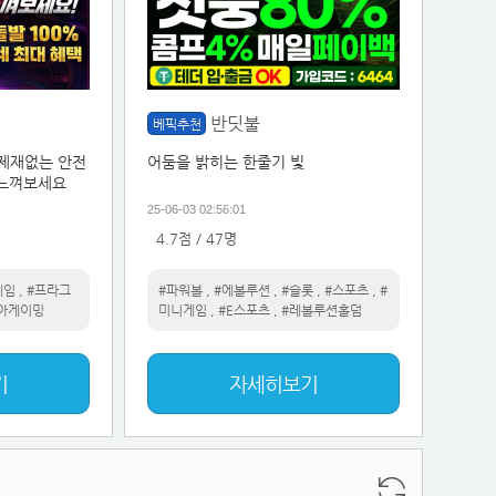
반딧불
베픽추천
 제재없는 안전
어둠을 밝히는 한줄기 빛
 느껴보세요
25-06-03 02:56:01
4.7점 / 47명
게임
,
#프라그
#파워볼
,
#에볼루션
,
#슬롯
,
#스포츠
,
#
아게이밍
미니게임
,
#E스포츠
,
#레볼루션홀덤
기
자세히보기