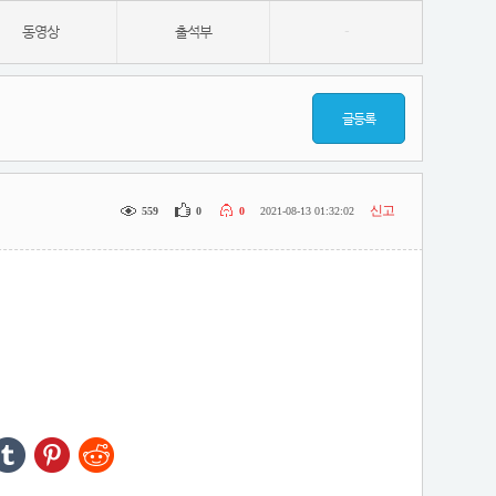
동영상
출석부
-
글등록
신고
559
0
0
2021-08-13 01:32:02