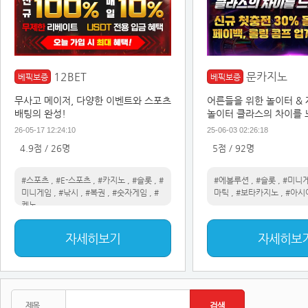
12BET
문카지노
베픽보증
베픽보증
무사고 메이저, 다양한 이벤트와 스포츠
어른들을 위한 놀이터 &
배팅의 완성!
놀이터 클라스의 차이를
26-05-17 12:24:10
25-06-03 02:26:18
4.9점 / 26명
5점 / 92명
#스포츠
,
#E-스포츠
,
#카지노
,
#슬롯
,
#
#에볼루션
,
#슬롯
,
#미니
미니게임
,
#낚시
,
#복권
,
#숫자게임
,
#
마틱
,
#보타카지노
,
#아시
케노
자세히보기
자세히보