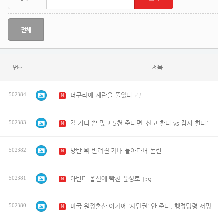
전체
번호
제목
너구리에 계란을 풀었다고?
502384
N
길 가다 뺨 맞고 5천 준다면 '신고 한다 vs 감사 한다'
502383
N
방탄 뷔 반려견 기내 돌아다녀 논란
502382
N
아반떼 옵션에 빡친 윤성로.jpg
502381
N
미국 원정출산 아기에 `시민권` 안 준다. 행정명령 서명
502380
N