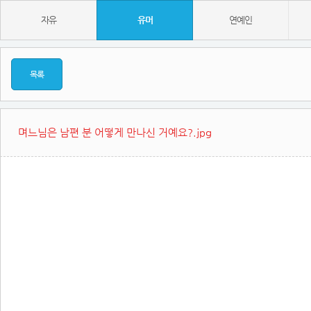
자유
유머
연예인
목록
며느님은 남편 분 어떻게 만나신 거예요?.jpg