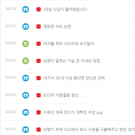
39살 신입이 들어왔습니다.
502528
N
영화관 자리 논란
502527
N
여자들 허리 사이즈에 속지말자
502526
N
남편이 말하는 가슴 큰 아내의 장점
502525
N
여기서 30개 이상 봤다면 당신은 진짜
502524
N
드디어 이중열돔 청산...
502523
N
수락산 계곡 갔다가 개빡친 여성.jpg
502522
N
비행기 추락 사고에서 회사 사장을 구출해주고 받은 대가
502521
N