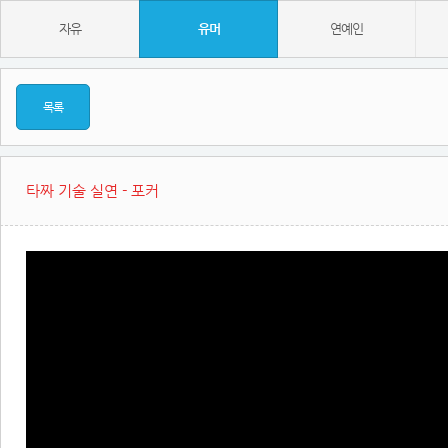
자유
유머
연예인
목록
타짜 기술 실연 - 포커