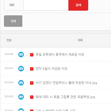
전체
번호
제목
독일 유학생이 중국에서 체포된 이유
502446
N
연차 6일이 차감된 이유
502445
N
아기 갖겠다 전업하더니 몰래 피임한 아내.jpg
502444
N
화재 대피 시 호흡 그립톡 만든 초등학생.jpg
502443
N
교도소 에어컨 논란 다른 시각
502442