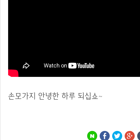
손모가지 안녕한 하루 되십쇼~