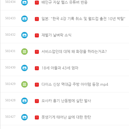
배인규 자살 헬스 유튜버 반응
502434
N
일본: "한국 4강 기록 취소 및 월드컵 출전 10년 박탈"
502433
N
재벌가 날벼락 소식
502432
N
서비스업인데 대체 왜 화장을 하라는거죠?
502431
N
18세 아들과 43세 엄마
502430
N
다이소 신상 역대급 주방 아이템 등장.mp4
502429
N
오사카 흉기 난동범에 실탄 발사
502428
N
못생기게 태어난 삶에 대한 한탄
502427
N