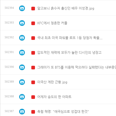
알고보니 흙수저 출신인 배우 이성경.jpg
502394
N
KFC에서 청혼한 커플
502393
N
국내 최초 미국 파워볼 로또 1등 당첨자 확율,,,
502392
N
압도적인 재력에 모두가 놀란 디시인의 냉장고
502391
N
그래미가 또 BTS를 이용해 먹으려다 실패했다는 내부증
502390
N
미국산 계란 근황.jpg
502389
N
어제자 송도의 한 아파트
502388
N
축협 해명: "애국심으로 성접대 한것"
502387
N