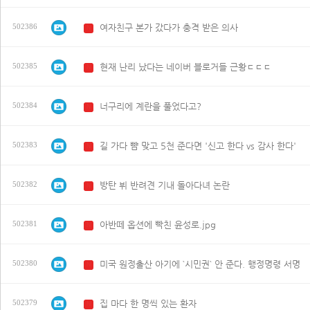
여자친구 본가 갔다가 충격 받은 의사
502386
N
현재 난리 났다는 네이버 블로거들 근황ㄷㄷㄷ
502385
N
너구리에 계란을 풀었다고?
502384
N
길 가다 뺨 맞고 5천 준다면 '신고 한다 vs 감사 한다'
502383
N
방탄 뷔 반려견 기내 돌아다녀 논란
502382
N
아반떼 옵션에 빡친 윤성로.jpg
502381
N
미국 원정출산 아기에 `시민권` 안 준다. 행정명령 서명
502380
N
집 마다 한 명씩 있는 환자
502379
N