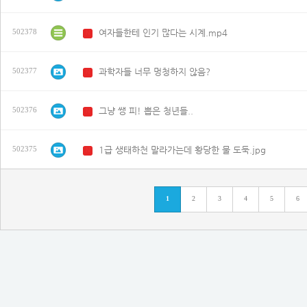
여자들한테 인기 많다는 시계.mp4
502378
N
과학자들 너무 멍청하지 않음?
502377
N
그냥 쌩 피! 뽑은 청년들..
502376
N
1급 생태하천 말라가는데 황당한 물 도둑.jpg
502375
N
1
2
3
4
5
6