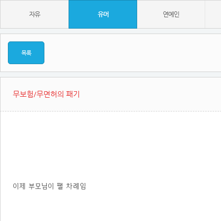
자유
유머
연예인
목록
무보험/무면허의 패기
이제 부모님이 팰 차례임