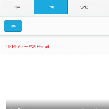
자유
유머
연예인
목록
메시를 반기는 PSG 팬들.gif