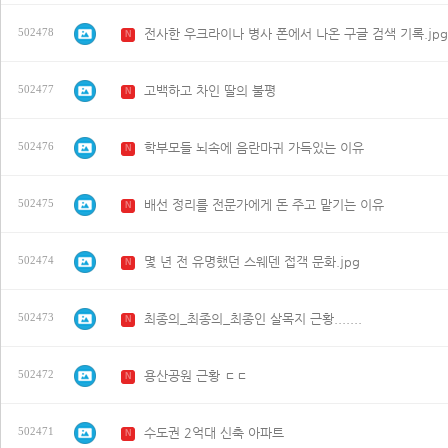
전사한 우크라이나 병사 폰에서 나온 구글 검색 기록.jpg
502478
N
고백하고 차인 딸의 불평
502477
N
학부모들 뇌속에 음란마귀 가득있는 이유
502476
N
배선 정리를 전문가에게 돈 주고 맡기는 이유
502475
N
몇 년 전 유명했던 스웨덴 접객 문화.jpg
502474
N
최종의_최종의_최종인 살목지 근황.......
502473
N
용산공원 근황 ㄷㄷ
502472
N
수도권 2억대 신축 아파트
502471
N