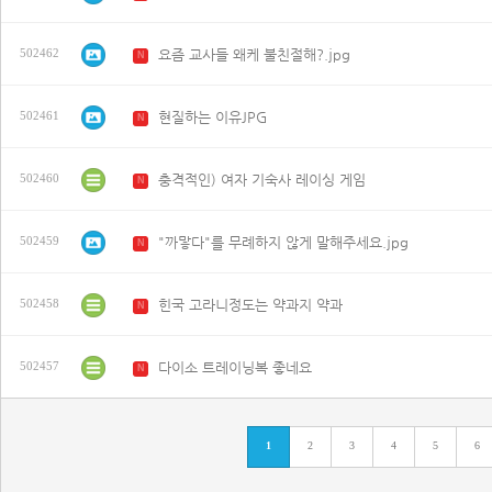
요즘 교사들 왜케 불친절해?.jpg
502462
N
현질하는 이유JPG
502461
N
충격적인) 여자 기숙사 레이싱 게임
502460
N
"까맣다"를 무례하지 않게 말해주세요.jpg
502459
N
힌국 고라니정도는 약과지 약과
502458
N
다이소 트레이닝복 좋네요
502457
N
1
2
3
4
5
6