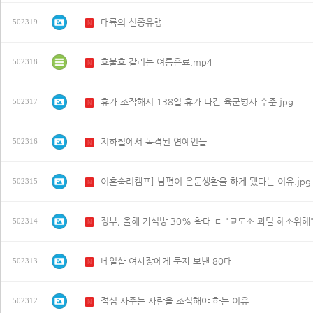
대륙의 신종유행
502319
N
호불호 갈리는 여름음료.mp4
502318
N
휴가 조작해서 138일 휴가 나간 육군병사 수준.jpg
502317
N
지하철에서 목격된 연예인들
502316
N
이혼숙려캠프] 남편이 은둔생활을 하게 됐다는 이유.jpg
502315
N
정부, 올해 가석방 30% 확대 ㄷ "교도소 과밀 해소위해
502314
N
네일샵 여사장에게 문자 보낸 80대
502313
N
점심 사주는 사람을 조심해야 하는 이유
502312
N