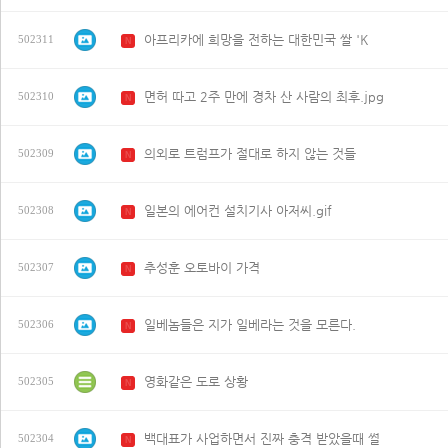
아프리카에 희망을 전하는 대한민국 쌀 'K
502311
N
면허 따고 2주 만에 경차 산 사람의 최후.jpg
502310
N
의외로 트럼프가 절대로 하지 않는 것들
502309
N
일본의 에어컨 설치기사 아저씨.gif
502308
N
추성훈 오토바이 가격
502307
N
일베놈들은 지가 일베라는 것을 모른다.
502306
N
영화같은 도로 상황
502305
N
백대표가 사업하면서 진짜 충격 받았을때 썰
502304
N