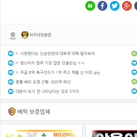
와꾸대장봉준
사망했다는 신남성연대 대표에 대해 알아보자
N
맘스터치 점주 기강 잡은 단골손님 ㄷㄷ
N
주급 8억 축구선수가 1억 주고 책을 산 이유.jpg
N
중뽕 배우 오경 근황, 600억 파산
대운이 오기 전 나타난다는 징조 5가지
베픽 보증업체