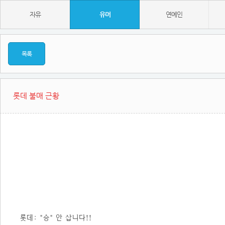
자유
유머
연예인
목록
롯데 불매 근황
롯데: "승" 안 삽니다!!