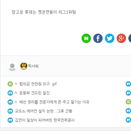
참고로 롯데는 평균연봉이 리그1위팀
픽샤워
합의금 천만원 요구..gif
N
운동부 건드린 일진
N
배선 정리를 전문가에게 돈 주고 맡기는 이유
N
교도소 에어컨 설치 논란...그후 근황
감전이 일상이 되어버린 한국전력공사