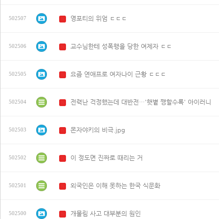
영포티의 위엄 ㄷㄷㄷ
502507
N
교수님한테 성폭행을 당한 여제자 ㄷㄷ
502506
N
요즘 연애프로 여자나이 근황 ㄷㄷㄷ
502505
N
전력난 걱정했는데 대반전…'햇볕 쨍할수록' 아이러니
502504
N
몬자야키의 비극.jpg
502503
N
이 정도면 진짜로 때리는 거
502502
N
외국인은 이해 못하는 한국 식문화
502501
N
개물림 사고 대부분의 원인
502500
N