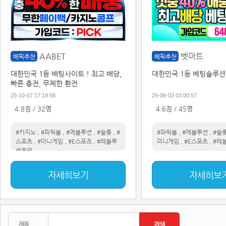
AABET
벳마트
베픽추천
베픽추천
대한민국 1등 배팅사이트 ! 최고 배당,
대한민국 1등 베팅솔루션
빠른 충전, 무제한 환전
25-10-07 17:19:58
25-06-03 03:00:57
4.8점 / 32명
4.6점 / 45명
#카지노
,
#파워볼
,
#에볼루션
,
#슬롯
,
#
#파워볼
,
#에볼루션
,
#슬
스포츠
,
#미니게임
,
#E스포츠
,
#레볼루
미니게임
,
#E스포츠
,
#레
션홀덤
자세히보기
자세히보