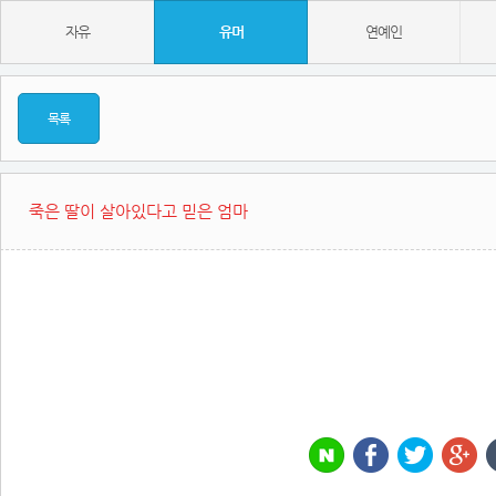
자유
유머
연예인
목록
죽은 딸이 살아있다고 믿은 엄마