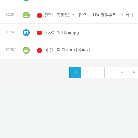
전력난 걱정했는데 대반전…'햇볕 쨍할수록' 아이러니
502504
N
몬자야키의 비극.jpg
502503
N
이 정도면 진짜로 때리는 거
502502
N
1
2
3
4
5
6