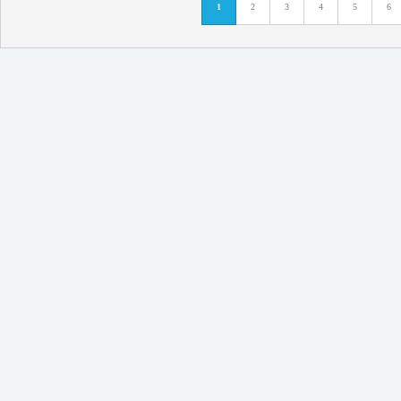
1
2
3
4
5
6