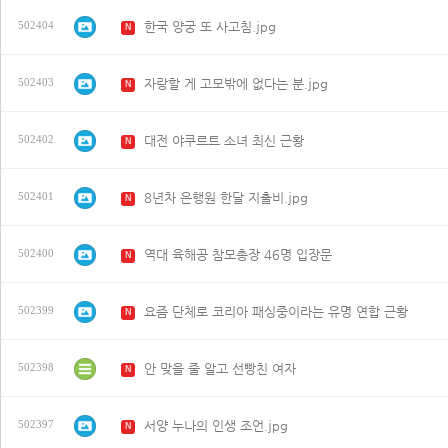
한국 양궁 또 사고침.jpg
502404
N
자랑할 게 고모밖에 없다는 분.jpg
502403
N
대전 야쿠르트 소녀 최신 근황
502402
N
8년차 은행원 한달 지출비.jpg
502401
N
역대 육해공 참모총장 46명 입장문
502400
N
요즘 단체로 코리아 패싱중이라는 유명 연합 근황
502399
N
안 맞을 줄 알고 선빵친 여자
502398
N
서양 누나의 인생 조언.jpg
502397
N