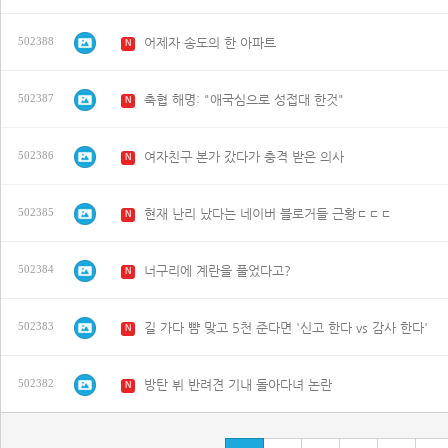
어제자 송도의 한 아파트
502388
N
축협 해명: "애국심으로 성접대 한것"
502387
N
여자친구 본가 갔다가 충격 받은 의사
502386
N
현재 난리 났다는 네이버 블로거들 근황ㄷㄷㄷ
502385
N
너구리에 계란을 풀었다고?
502384
N
길 가다 뺨 맞고 5천 준다면 '신고 한다 vs 감사 한다'
502383
N
방탄 뷔 반려견 기내 돌아다녀 논란
502382
N