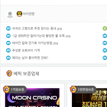
아이언맨
귀귀의 고향으로 추정 된다는 동네.jpg
1급 생태하천 말라가는데 황당한 물 도둑.jpg
에어컨 킬때 전기료 아끼는방법.jpg
추성훈 오토바이 가격
페미는 남자 좋아하면 안돼?
베픽 보증업체
1억원보증
3천만원보증