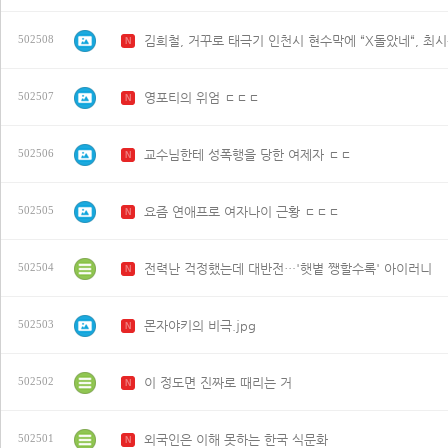
502508
N
영포티의 위엄 ㄷㄷㄷ
502507
N
교수님한테 성폭행을 당한 여제자 ㄷㄷ
502506
N
요즘 연애프로 여자나이 근황 ㄷㄷㄷ
502505
N
전력난 걱정했는데 대반전…'햇볕 쨍할수록' 아이러니
502504
N
몬자야키의 비극.jpg
502503
N
이 정도면 진짜로 때리는 거
502502
N
외국인은 이해 못하는 한국 식문화
502501
N