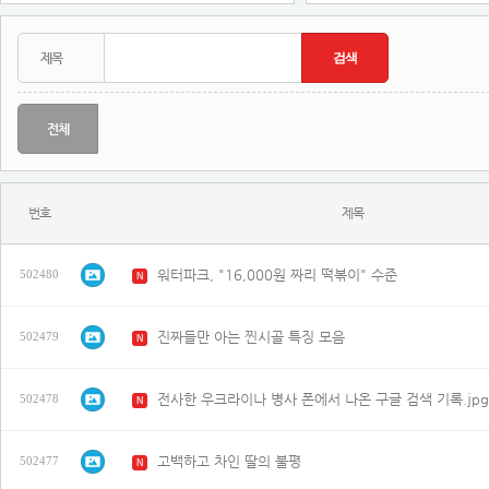
전체
번호
제목
워터파크, "16,000원 짜리 떡볶이" 수준
502480
N
진짜들만 아는 찐시골 특징 모음
502479
N
전사한 우크라이나 병사 폰에서 나온 구글 검색 기록.jpg
502478
N
고백하고 차인 딸의 불평
502477
N