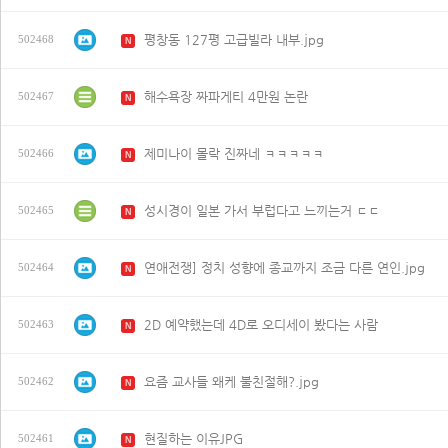
평창동 127평 고급빌라 내부.jpg
502468
N
해수욕장 짜파게티 4만원 논란
502467
N
제미나이 몰락 진짜네 ㅋㅋㅋㅋㅋ
502466
N
성시경이 일본 가서 부럽다고 느끼는거 ㄷㄷ
502465
N
연애전쟁] 정치 성향에 종교까지 조금 다른 연인.jpg
502464
N
2D 예약했는데 4D로 오디세이 봤다는 사람
502463
N
요즘 교사들 왜케 불친절해?.jpg
502462
N
현질하는 이유JPG
502461
N