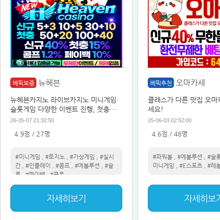
뉴헤븐
오마카세
베픽보증
베픽추천
뉴헤븐카지노 라이브카지노·미니게임·
클래스가 다른 맛집 오마
슬롯게임 다양한 이벤트 진행, 첫충·재
세요!
충·페이백 혜택과 빠른충전 무제한환전
26-05-07 21:32:50
25-06-03 02:52:00
지원
4.9점 / 27명
4.6점 / 48명
#미니게임
,
#토지노
,
#가상게임
,
#실시
#파워볼
,
#에볼루션
,
#슬
간
,
#인플레이
,
#콤프
,
#에볼루션
,
#슬
미니게임
,
#E스포츠
,
#레
롯
,
#페이백
,
#쿠폰
자세히보기
자세히보