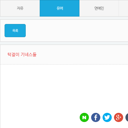
자유
유머
연예인
목록
턱걸이 기네스들