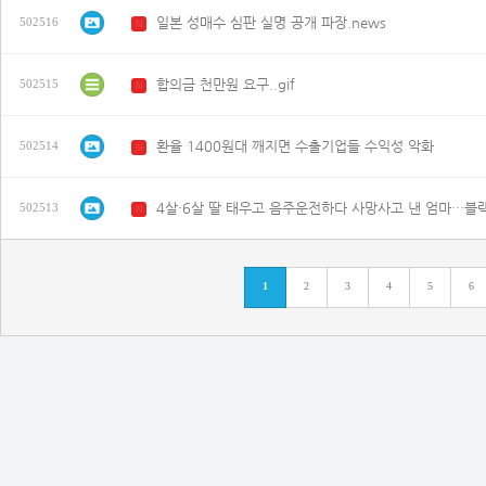
일본 성매수 심판 실명 공개 파장.news
502516
N
합의금 천만원 요구..gif
502515
N
환율 1400원대 깨지면 수출기업들 수익성 악화
502514
N
502513
N
1
2
3
4
5
6