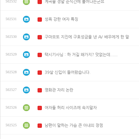
계곡물 정말 순식간에 불어나는군요
502532
N
성욕 강한 여자 특징
502531
N
구마모또 지진에 구호성금을 낸 AV 배우에게 한 말
502530
N
택시기사님 : 하 거길 왜가지? 맛없는데......
502529
N
39살 신입이 들어왔습니다.
502528
N
영화관 자리 논란
502527
N
여자들 허리 사이즈에 속지말자
502526
N
남편이 말하는 가슴 큰 아내의 장점
502525
N