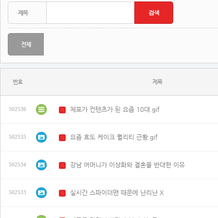
전체
번호
제목
체포가 컨텐츠가 된 요즘 10대.gif
502536
N
요즘 효도 케이크 퀄리티 근황.gif
502535
N
강남 어머니가 이상화와 결혼을 반대한 이유
502534
N
실시간 스파이더맨 때문에 난리난 X
502533
N