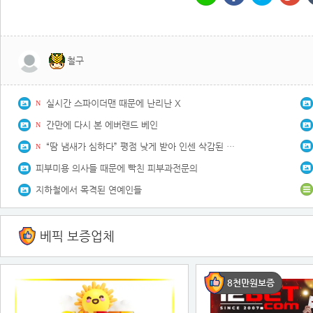
철구
실시간 스파이더맨 때문에 난리난 X
N
간만에 다시 본 에버랜드 베인
N
“땀 냄새가 심하다” 평점 낮게 받아 인센 삭감된 설치 기사.jpg
N
피부미용 의사들 때문에 빡친 피부과전문의
지하철에서 목격된 연예인들
베픽 보증업체
8천만원보증