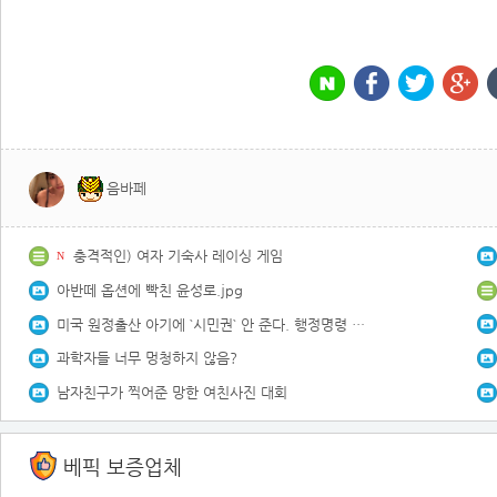
음바페
충격적인) 여자 기숙사 레이싱 게임
N
아반떼 옵션에 빡친 윤성로.jpg
미국 원정출산 아기에 `시민권` 안 준다. 행정명령 서명
과학자들 너무 멍청하지 않음?
남자친구가 찍어준 망한 여친사진 대회
베픽 보증업체