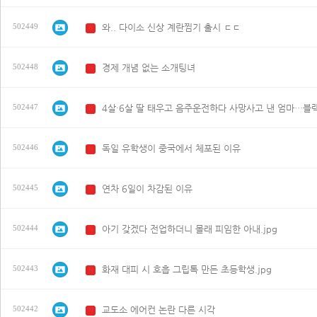
와.. 다이소 신상 계란찜기 출시 ㄷㄷ
502449
N
경제 개념 없는 소개팅녀
502448
N
502447
N
독일 유학생이 중국에서 체포된 이유
502446
N
연차 6일이 차감된 이유
502445
N
아기 갖겠다 전업하더니 몰래 피임한 아내.jpg
502444
N
화재 대피 시 호흡 그립톡 만든 초등학생.jpg
502443
N
교도소 에어컨 논란 다른 시각
502442
N