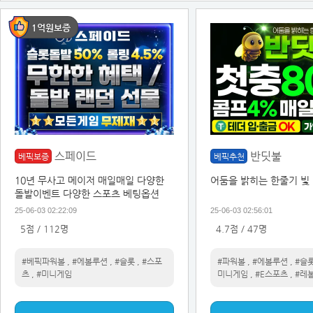
1억원보증
스페이드
반딧불
베픽보증
베픽추천
10년 무사고 메이저 매일매일 다양한
어둠을 밝히는 한줄기 빛
돌발이벤트 다양한 스포츠 베팅옵션
25-06-03 02:22:09
25-06-03 02:56:01
5점 / 112명
4.7점 / 47명
#베픽파워볼
,
#에볼루션
,
#슬롯
,
#스포
#파워볼
,
#에볼루션
,
#슬
츠
,
#미니게임
미니게임
,
#E스포츠
,
#레