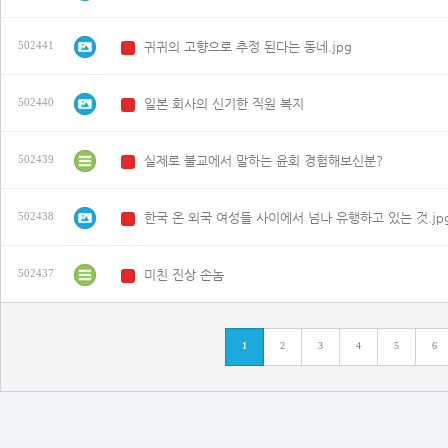
귀귀의 고향으로 추정 된다는 동네.jpg
502441
N
일본 회사의 신기한 직원 복지
502440
N
실제로 불교에서 말하는 윤회 경험해보신분?
502439
N
한국 온 외국 여성들 사이에서 넘나 유행하고 있는 것.jp
502438
N
미친 진상 손놈
502437
N
1
2
3
4
5
6