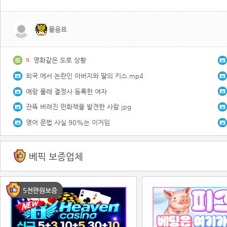
물음표
영화같은 도로 상황
N
외국 에서 논란인 아버지와 딸의 키스.mp4
예랑 몰래 결정사 등록한 여자
잔뜩 버려진 만화책을 발견한 사람.jpg
영어 문법 사실 90%는 이거임
베픽 보증업체
5천만원보증