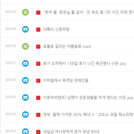
502320
N
대륙의 신종유행
502319
N
호불호 갈리는 여름음료.mp4
502318
N
휴가 조작해서 138일 휴가 나간 육군병사 수준.jpg
502317
N
지하철에서 목격된 연예인들
502316
N
이혼숙려캠프] 남편이 은둔생활을 하게 됐다는 이유.jpg
502315
N
정부, 올해 가석방 30% 확대 ㄷ "교도소 과밀 해소위해
502314
N
네일샵 여사장에게 문자 보낸 80대
502313
N