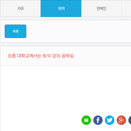
자유
유머
연예인
목록
요즘 대학교에서는 토익 강의 공짜임