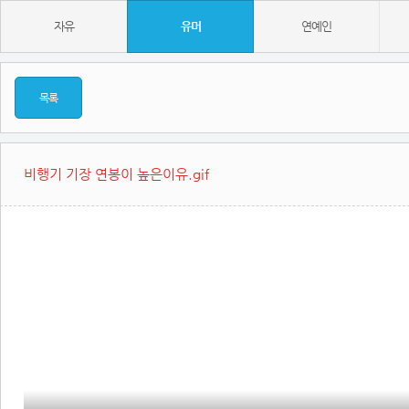
자유
유머
연예인
목록
비행기 기장 연봉이 높은이유.gif