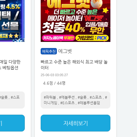
에그벳
베픽추천
일매일 다양한
빠르고 수준 높은 해외식 최고 배당 놀
츠 베팅옵션
이터
25-06-03 03:05:27
4.6점 / 44명
#슬롯
,
#스포
#파워볼
,
#에볼루션
,
#슬롯
,
#스포츠
,
#
미니게임
,
#E스포츠
,
#레볼루션홀덤
기
자세히보기