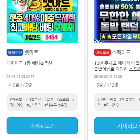
벳마트
스페이드
베픽추천
베픽보증
대한민국 1등 베팅솔루션
10년 무사고 메이저 매
돌발이벤트 다양한 스포
25-06-03 03:00:57
25-06-03 02:22:09
4.6점 / 45명
5점 / 112명
#파워볼
,
#에볼루션
,
#슬롯
,
#스포츠
,
#
#베픽파워볼
,
#에볼루션
,
미니게임
,
#E스포츠
,
#레볼루션홀덤
츠
,
#미니게임
자세히보기
자세히보