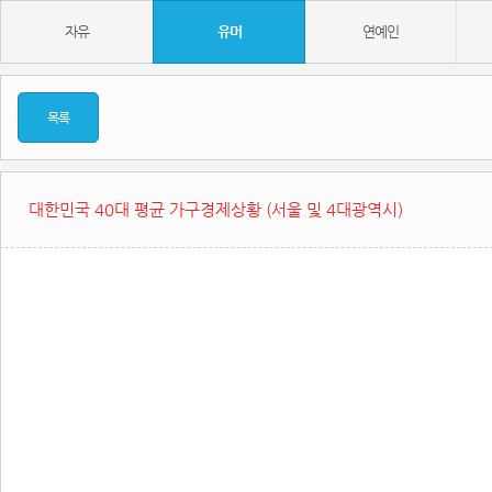
자유
유머
연예인
목록
대한민국 40대 평균 가구경제상황 (서울 및 4대광역시)