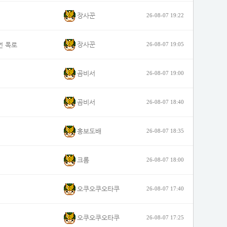
장사꾼
26-08-07 19:22
장사꾼
언 폭로
26-08-07 19:05
곰비서
26-08-07 19:00
곰비서
26-08-07 18:40
홍보도배
26-08-07 18:35
크롬
26-08-07 18:00
오쿠오쿠오타쿠
26-08-07 17:40
오쿠오쿠오타쿠
26-08-07 17:25