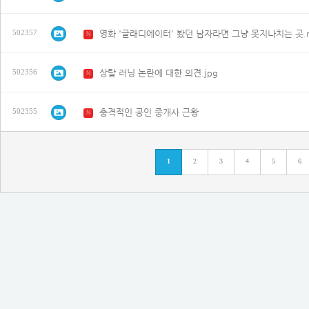
영화 '글래디에이터' 봤던 남자라면 그냥 못지나치는 곳.
502357
N
상탈 러닝 논란에 대한 의견.jpg
502356
N
충격적인 공인 중개사 근황
502355
N
1
2
3
4
5
6