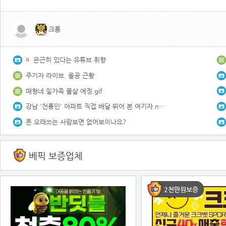
크롬
은근히 있다는 유튜브 취향
N
주기자 라이브. 올공 근황
매형네 일가족 몰살 예정.gif
강남 '천룡인' 아파트 직접 배달 뛰어 본 여기자.news
폰 오래쓰는 사람보면 없어보이나요?
베픽 보증업체
2천만원보증