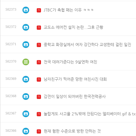
JTBC가 축협 패는 이유 ㅋㅋㅋ
502373
N
교도소 에어컨 설치 논란...그후 근황
502372
N
중학교 화장실에서 여자 강간하다 교생한테 걸린 일진
502371
N
천국 데려가준다는 9살연하 여친
502370
N
남자친구가 찍어준 망한 여친사진 대회
502369
N
감전이 일상이 되어버린 한국전력공사
502368
N
놀랍게도 사고율 2%밖에 안된다는 엘리베이터.gif & tx
502367
N
현재 혐한 수준으로 방한 안하는 것
502366
N