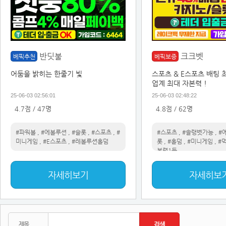
반딧불
크크벳
베픽추천
베픽보증
어둠을 밝히는 한줄기 빛
스포츠 & E스포츠 배팅 
업계 최대 자본력 !
25-06-03 02:56:01
25-06-03 02:48:22
4.7점 / 47명
4.8점 / 62명
#파워볼
,
#에볼루션
,
#슬롯
,
#스포츠
,
#
#스포츠
,
#솔랭벳가능
,
#
미니게임
,
#E스포츠
,
#레볼루션홀덤
롯
,
#홀덤
,
#미니게임
,
#
본력1등
자세히보기
자세히보