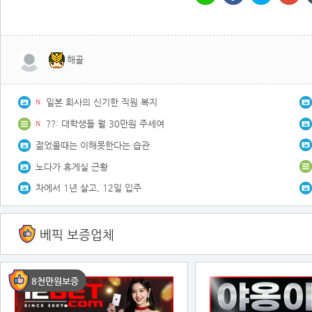
해골
일본 회사의 신기한 직원 복지
N
??: 대학생들 월 30만원 주세여
N
젊었을때는 이해못한다는 습관
노다가 휴게실 근황
차에서 1년 살고, 12일 입주
베픽 보증업체
8천만원보증