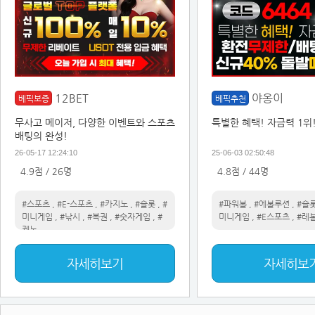
12BET
야옹이
베픽보증
베픽추천
무사고 메이저, 다양한 이벤트와 스포츠
특별한 혜택! 자금력 1위
배팅의 완성!
26-05-17 12:24:10
25-06-03 02:50:48
4.9점 / 26명
4.8점 / 44명
#스포츠
,
#E-스포츠
,
#카지노
,
#슬롯
,
#
#파워볼
,
#에볼루션
,
#슬
미니게임
,
#낚시
,
#복권
,
#숫자게임
,
#
미니게임
,
#E스포츠
,
#레
케노
자세히보기
자세히보