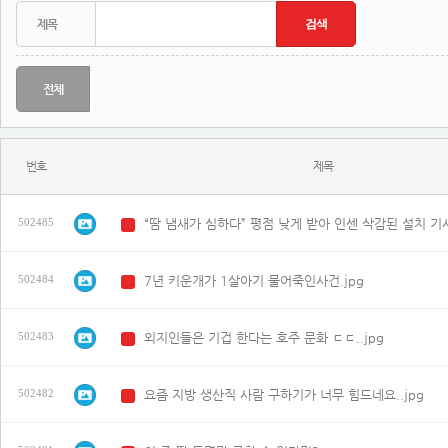
전체
번호
제목
“땀 냄새가 심하다” 평점 낮게 받아 인센 삭감된 설치 기사
502485
N
7년 키운개가 1살아기 물어죽인사건.jpg
502484
N
외지인들은 기겁 한다는 호주 문화 ㄷㄷ..jpg
502483
N
요즘 지방 생산직 사람 구하기가 너무 힘드네요..jpg
502482
N