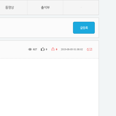
동영상
출석부
-
글등록
신고
827
0
0
2019-08-09 01:08:02