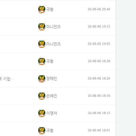
극혐
26-08-06 20:40
미니언즈
26-08-06 19:15
미니언즈
26-08-06 19:05
극혐
26-08-06 18:30
정해인
"한국 물, 화장실 물 같아…안 줘도 됨"/日 지진 피해 한국 기업 지원
26-08-06 18:20
손예진
26-08-06 18:16
이영자
26-08-06 18:15
극혐
26-08-06 18:01