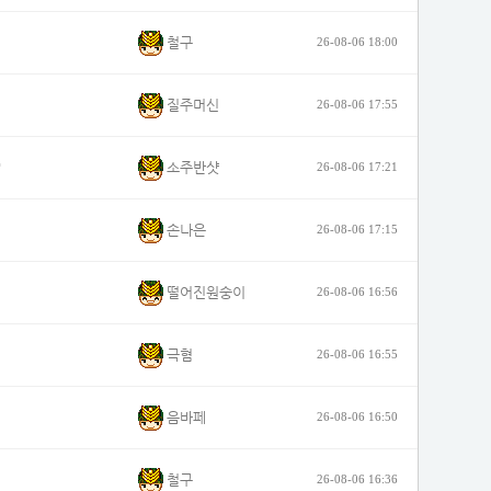
철구
26-08-06 18:00
질주머신
26-08-06 17:55
소주반샷
"
26-08-06 17:21
손나은
26-08-06 17:15
떨어진원숭이
26-08-06 16:56
극혐
26-08-06 16:55
음바페
26-08-06 16:50
철구
26-08-06 16:36