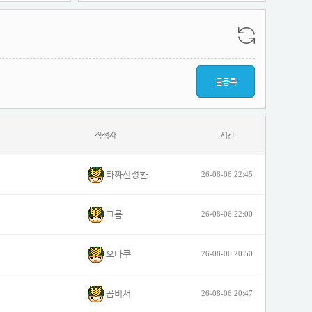
글등록
작성자
시간
타짜신정환
26-08-06 22:45
크롬
26-08-06 22:00
오타쿠
26-08-06 20:50
곰비서
26-08-06 20:47