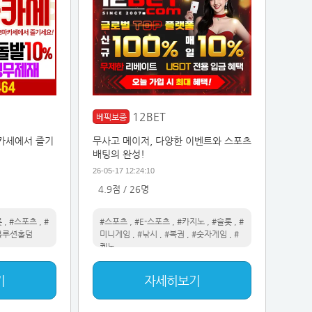
12BET
베픽보증
카세에서 즐기
무사고 메이저, 다양한 이벤트와 스포츠
배팅의 완성!
26-05-17 12:24:10
4.9점 / 26명
롯
,
#스포츠
,
#
#스포츠
,
#E-스포츠
,
#카지노
,
#슬롯
,
#
볼루션홀덤
미니게임
,
#낚시
,
#복권
,
#숫자게임
,
#
케노
기
자세히보기