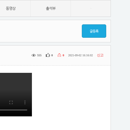
동영상
출석부
-
글등록
신고
555
0
0
2021-09-02 16:16:02