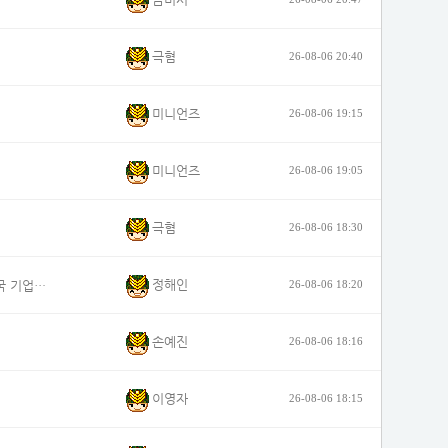
극혐
26-08-06 20:40
미니언즈
26-08-06 19:15
미니언즈
26-08-06 19:05
극혐
26-08-06 18:30
정해인
"한국 물, 화장실 물 같아…안 줘도 됨"/日 지진 피해 한국 기업 지원
26-08-06 18:20
손예진
26-08-06 18:16
이영자
26-08-06 18:15