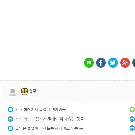
철구
지하철에서 목격된 연예인들
N
의외로 트럼프가 절대로 하지 않는 것들
N
촬영은 불법이라 핸드폰 깨버려도 되는 곳