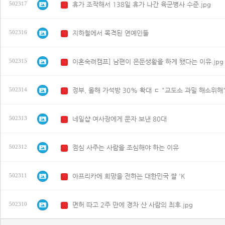
휴가 조작해서 138일 휴가 나간 육군병사 수준.jpg
502317
N
지하철에서 목격된 연예인들
502316
N
이혼숙려캠프] 남편이 은둔생활을 하게 됐다는 이유.jpg
502315
N
정부, 올해 가석방 30% 확대 ㄷ "교도소 과밀 해소위해
502314
N
네일샵 여사장에게 문자 보낸 80대
502313
N
점심 사주는 사람을 조심해야 하는 이유
502312
N
아프리카에 희망을 전하는 대한민국 쌀 'K
502311
N
면허 따고 2주 만에 경차 산 사람의 최후.jpg
502310
N