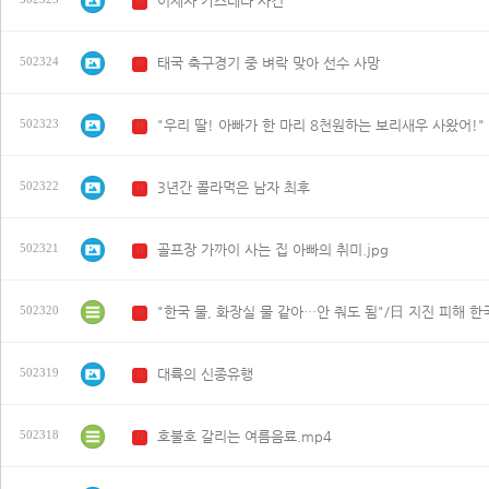
어제자 카스테라 사건
N
태국 축구경기 중 벼락 맞아 선수 사망
502324
N
"우리 딸! 아빠가 한 마리 8천원하는 보리새우 사왔어!"
502323
N
3년간 콜라먹은 남자 최후
502322
N
골프장 가까이 사는 집 아빠의 취미.jpg
502321
N
502320
N
대륙의 신종유행
502319
N
호불호 갈리는 여름음료.mp4
502318
N