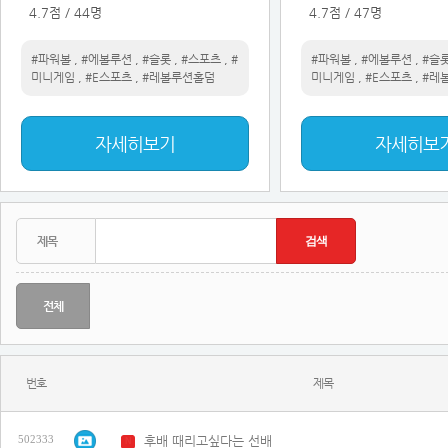
4.7점 / 44명
4.7점 / 47명
#파워볼
,
#에볼루션
,
#슬롯
,
#스포츠
,
#
#파워볼
,
#에볼루션
,
#슬
미니게임
,
#E스포츠
,
#레볼루션홀덤
미니게임
,
#E스포츠
,
#레
자세히보기
자세히보
전체
번호
제목
후배 때리고싶다는 선배
502333
N