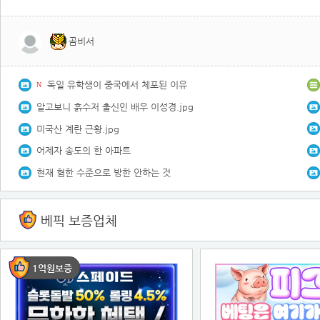
곰비서
독일 유학생이 중국에서 체포된 이유
N
알고보니 흙수저 출신인 배우 이성경.jpg
미국산 계란 근황.jpg
어제자 송도의 한 아파트
현재 혐한 수준으로 방한 안하는 것
베픽 보증업체
1억원보증