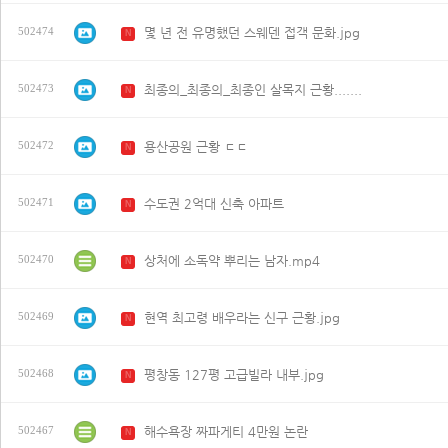
몇 년 전 유명했던 스웨덴 접객 문화.jpg
502474
N
최종의_최종의_최종인 살목지 근황.......
502473
N
용산공원 근황 ㄷㄷ
502472
N
수도권 2억대 신축 아파트
502471
N
상처에 소독약 뿌리는 남자.mp4
502470
N
현역 최고령 배우라는 신구 근황.jpg
502469
N
평창동 127평 고급빌라 내부.jpg
502468
N
해수욕장 짜파게티 4만원 논란
502467
N