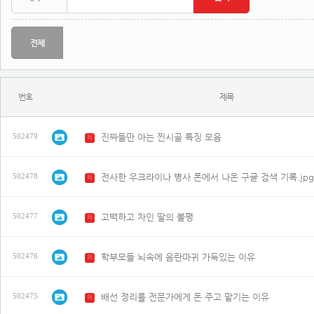
전체
번호
제목
진짜들만 아는 찐시골 특징 모음
502479
N
전사한 우크라이나 병사 폰에서 나온 구글 검색 기록.jpg
502478
N
고백하고 차인 딸의 불평
502477
N
학부모들 뇌속에 음란마귀 가득있는 이유
502476
N
배선 정리를 전문가에게 돈 주고 맡기는 이유
502475
N