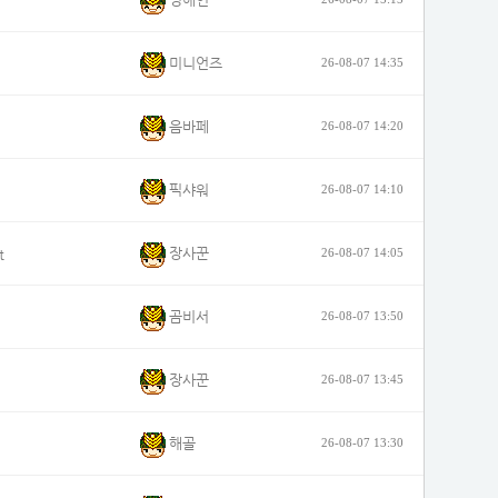
미니언즈
26-08-07 14:35
음바페
26-08-07 14:20
픽샤워
26-08-07 14:10
장사꾼
t
26-08-07 14:05
곰비서
26-08-07 13:50
장사꾼
26-08-07 13:45
해골
26-08-07 13:30