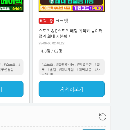
크크벳
베픽보증
스포츠 & E스포츠 배팅 최적화 놀이터
업계 최대 자본력 !
25-06-03 02:48:22
4.8점 / 62명
롯
,
#스포츠
,
#
#스포츠
,
#솔랭벳가능
,
#에볼루션
,
#슬
볼루션홀덤
롯
,
#홀덤
,
#미니게임
,
#먹튀보증
,
#자
본력1등
기
자세히보기