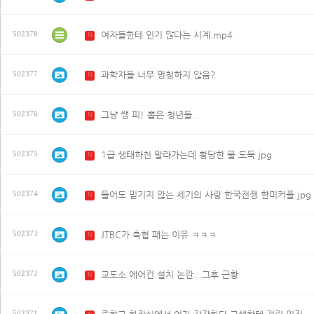
여자들한테 인기 많다는 시계.mp4
502378
N
과학자들 너무 멍청하지 않음?
502377
N
그냥 쌩 피! 뽑은 청년들..
502376
N
1급 생태하천 말라가는데 황당한 물 도둑.jpg
502375
N
들어도 믿기지 않는 세기의 사랑 한국전쟁 한미커플.jpg
502374
N
JTBC가 축협 패는 이유 ㅋㅋㅋ
502373
N
교도소 에어컨 설치 논란...그후 근황
502372
N
502371