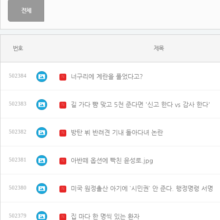
전체
번호
제목
너구리에 계란을 풀었다고?
502384
N
길 가다 뺨 맞고 5천 준다면 '신고 한다 vs 감사 한다'
502383
N
방탄 뷔 반려견 기내 돌아다녀 논란
502382
N
아반떼 옵션에 빡친 윤성로.jpg
502381
N
미국 원정출산 아기에 `시민권` 안 준다. 행정명령 서명
502380
N
집 마다 한 명씩 있는 환자
502379
N