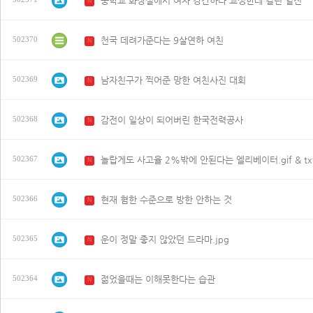
중학교 화장실에서 여자 강간하다 교생한테 걸린 일진
N
천국 데려가준다는 9살연하 여친
502370
N
남자친구가 찍어준 망한 여친사진 대회
502369
N
감전이 일상이 되어버린 한국전력공사
502368
N
놀랍게도 사고율 2%밖에 안된다는 엘리베이터.gif & tx
502367
N
현재 혐한 수준으로 방한 안하는 것
502366
N
운이 정말 좋지 않았던 드라마.jpg
502365
N
젊었을때는 이해못한다는 습관
502364
N