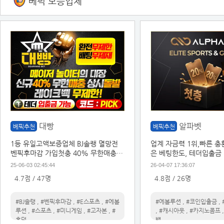
베픽 보증업체
대빵
알파벳
베픽추천
베픽추천
1등 유일고액보증업체 BJ솔랭 멸망전
업계 자금력 1위,빠른 충
벤픽후마감 가입첫충 40% 무한매충이
은 베팅한도, 테더입출금
벤트
실시간 베팅 캐시아웃가
25-06-03 02:45:44
26-04-07 17:36:07
4.7점 / 47명
4.8점 / 26명
#BJ솔랭
,
#벤픽후마감
,
#E스포츠
,
#에볼
#에볼루션
,
#코인입출금
,
루션
,
#스포츠
,
#미니게임
,
#고자본
,
#
,
#캐시아웃
,
#카지노콤프
홀덤
백