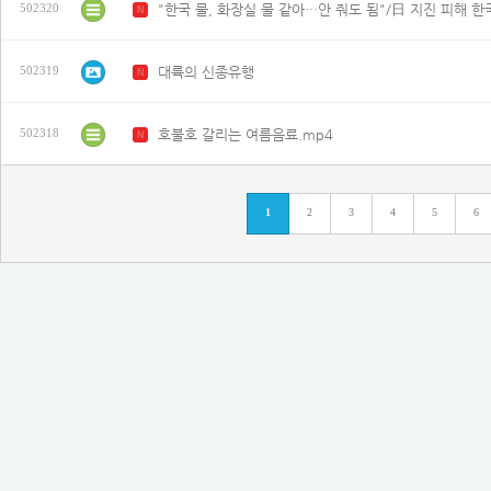
502320
N
대륙의 신종유행
502319
N
호불호 갈리는 여름음료.mp4
502318
N
1
2
3
4
5
6