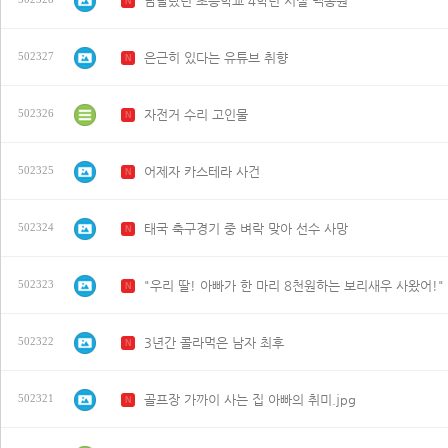
남달랐던 초등학교 4학년 시절 백종원
N
은근히 있다는 유튜브 취향
502327
N
자전거 수리 고인물
502326
N
어제자 카스테라 사건
502325
N
태국 축구경기 중 벼락 맞아 선수 사망
502324
N
"우리 딸! 아빠가 한 마리 8천원하는 보리새우 사왔어!"
502323
N
3년간 콜라먹은 남자 최후
502322
N
골프장 가까이 사는 집 아빠의 취미.jpg
502321
N