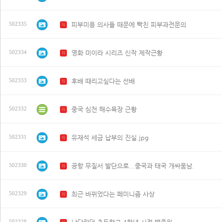
피부미용 의사들 때문에 빡친 피부과전문의
502335
N
영화 미이라 시리즈 신작 제작근황
502334
N
후배 때리고싶다는 선배
502333
N
중국 심천 해수욕장 근황
502332
N
유재석 세금 납부의 진실.jpg
502331
N
공항 무질서 발단으로...중국과 태국 개싸움남.
502330
N
최근 바뀌었다는 페미니즘 사상
502329
N
502328