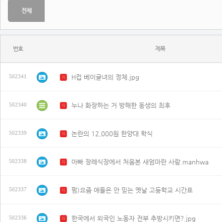
전체
번호
제목
H컵 베이글녀의 정체.jpg
502341
N
누나 화장하는 거 방해한 동생의 최후
502340
N
논란의 12,000원 한양대 학식
502339
N
아빠 장례식장에서 처음본 새엄마란 사람.manhwa
502338
N
펌)요즘 애들은 안 믿는 옛날 고등학교 시간표
502337
N
한국에서 외국인 노동자 전부 추방시키면?.jpg
502336
N