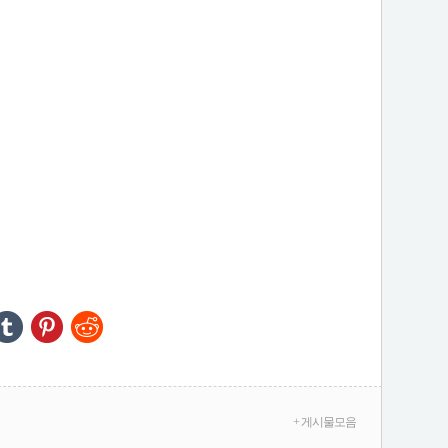
+ 게시물모음