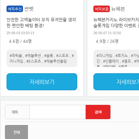
썬벳
뉴헤븐
베픽추천
베픽보증
안전한 고액놀이터 오직 유저만을 생각
뉴헤븐카지노 라이브카지
한 편안한 베팅 환경!
슬롯게임 다양한 이벤트 진
충·페이백 혜택과 빠른충
25-06-03 03:03:13
26-05-07 21:32:50
지원
4.6점 / 44명
4.9점 / 26명
#파워볼
,
#에볼루션
,
#슬롯
,
#스포츠
,
#
#미니게임
,
#토지노
,
#가
미니게임
,
#E스포츠
,
#레볼루션홀덤
간
,
#인플레이
,
#콤프
,
#
롯
,
#페이백
,
#쿠폰
자세히보기
자세히보
전체