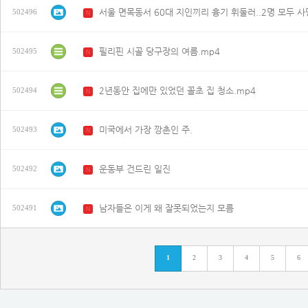
서울 면목동서 60대 지인끼리 흉기 휘둘러..2명 모두 사
502496
N
필리핀 시골 당구장의 여름.mp4
502495
N
2년동안 집에만 있었던 꼴초 집 청소.mp4
502494
N
미국에서 가장 깡촌인 주.
502493
N
운동부 건드린 일진
502492
N
남자들은 이게 왜 잘못되었는지 모름
502491
N
1
2
3
4
5
6