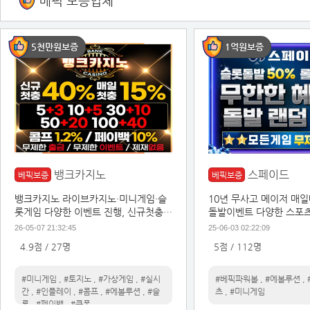
베픽 보증업체
5천만원보증
1억원보증
뱅크카지노
스페이드
베픽보증
베픽보증
뱅크카지노 라이브카지노·미니게임·슬
10년 무사고 메이저 매
롯게임 다양한 이벤트 진행, 신규첫충·
돌발이벤트 다양한 스포
재충·페이백·콤프 지급 혜택과 빠른충전
26-05-07 21:32:45
25-06-03 02:22:09
무제한환전 지원
4.9점 / 27명
5점 / 112명
#미니게임
,
#토지노
,
#가상게임
,
#실시
#베픽파워볼
,
#에볼루션
,
간
,
#인플레이
,
#콤프
,
#에볼루션
,
#슬
츠
,
#미니게임
롯
,
#페이백
,
#쿠폰