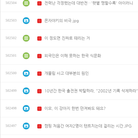
전력난 걱정했는데 대반전…'햇볕 쨍할수록' 아이러니
502504
N
몬자야키의 비극.jpg
502503
N
이 정도면 진짜로 때리는 거
502502
N
외국인은 이해 못하는 한국 식문화
502501
N
개물림 사고 대부분의 원인
502500
N
502499
N
이모, 이 강아지 한번 만져봐도 돼요?
502498
N
캠핑 처음간 여자2명이 텐트치는데 걸리는 시간.JPG
502497
N