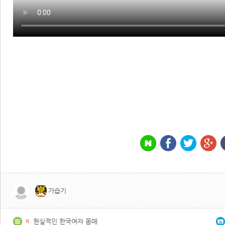
가습기
현실적인 한국여자 몸매
N