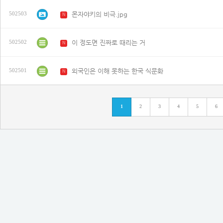
몬자야키의 비극.jpg
502503
N
이 정도면 진짜로 때리는 거
502502
N
외국인은 이해 못하는 한국 식문화
502501
N
1
2
3
4
5
6