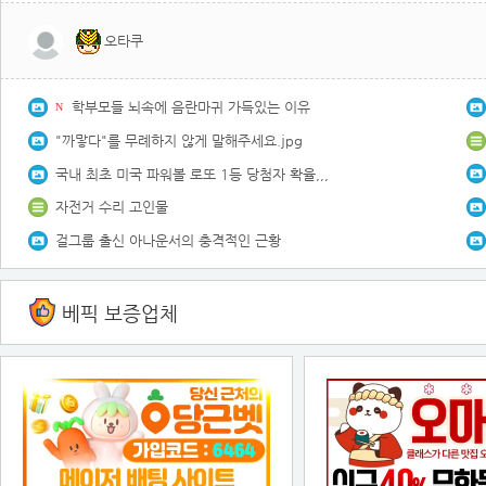
오타쿠
학부모들 뇌속에 음란마귀 가득있는 이유
N
"까맣다"를 무례하지 않게 말해주세요.jpg
국내 최초 미국 파워볼 로또 1등 당첨자 확율,,,
자전거 수리 고인물
걸그룹 출신 아나운서의 충격적인 근황
베픽 보증업체