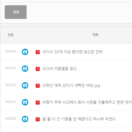
전체
번호
제목
여기서 30개 이상 봤다면 당신은 진짜
502524
N
드디어 이중열돔 청산...
502523
N
수락산 계곡 갔다가 개빡친 여성.jpg
502522
N
비행기 추락 사고에서 회사 사장을 구출해주고 받은 대가
502521
N
딸 둘 다 간 기증을 안 해준다고 하시며 우셨다.
502520
N