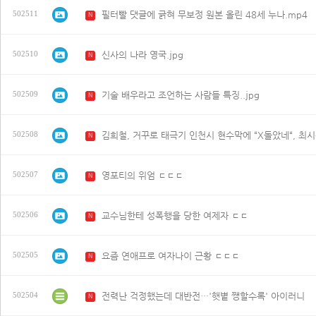
필터빨 댓글에 긁혀 무보정 원본 올린 48세 누나.mp4
502511
N
신사의 나라 영국.jpg
502510
N
기술 배우라고 조언하는 사람들 특징..jpg
502509
N
502508
N
영포티의 위엄 ㄷㄷㄷ
502507
N
교수님한테 성폭행을 당한 여제자 ㄷㄷ
502506
N
요즘 연애프로 여자나이 근황 ㄷㄷㄷ
502505
N
전력난 걱정했는데 대반전…'햇볕 쨍할수록' 아이러니
502504
N