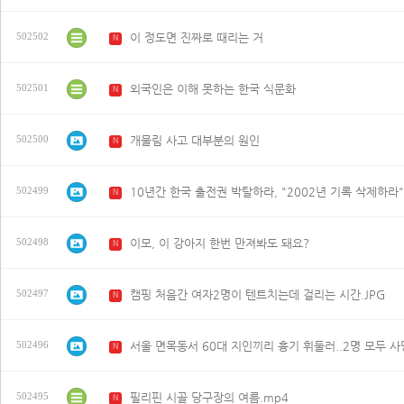
이 정도면 진짜로 때리는 거
502502
N
외국인은 이해 못하는 한국 식문화
502501
N
개물림 사고 대부분의 원인
502500
N
502499
N
이모, 이 강아지 한번 만져봐도 돼요?
502498
N
캠핑 처음간 여자2명이 텐트치는데 걸리는 시간.JPG
502497
N
서울 면목동서 60대 지인끼리 흉기 휘둘러..2명 모두 사
502496
N
필리핀 시골 당구장의 여름.mp4
502495
N