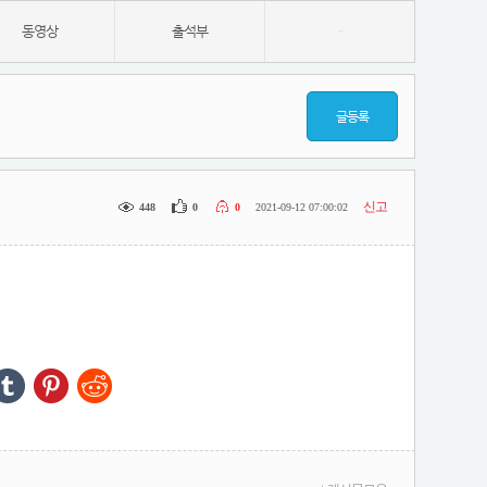
동영상
출석부
-
글등록
신고
448
0
0
2021-09-12 07:00:02