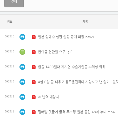
전체
번호
제목
일본 성매수 심판 실명 공개 파장.news
502516
N
합의금 천만원 요구..gif
502515
N
환율 1400원대 깨지면 수출기업들 수익성 악화
502514
N
502513
N
AI 번역 대참사
502512
N
필터빨 댓글에 긁혀 무보정 원본 올린 48세 누나.mp4
502511
N