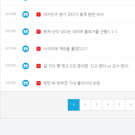
여자친구 본가 갔다가 충격 받은 의사
502386
N
현재 난리 났다는 네이버 블로거들 근황ㄷㄷㄷ
502385
N
너구리에 계란을 풀었다고?
502384
N
길 가다 뺨 맞고 5천 준다면 '신고 한다 vs 감사 한다'
502383
N
방탄 뷔 반려견 기내 돌아다녀 논란
502382
N
1
2
3
4
5
6