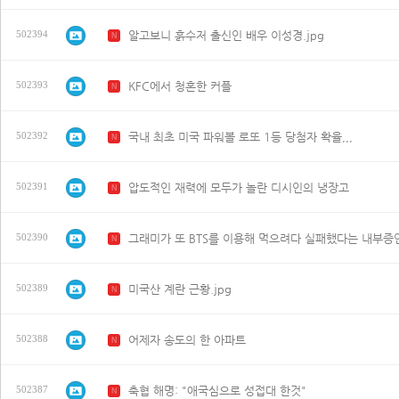
알고보니 흙수저 출신인 배우 이성경.jpg
502394
N
KFC에서 청혼한 커플
502393
N
국내 최초 미국 파워볼 로또 1등 당첨자 확율,,,
502392
N
압도적인 재력에 모두가 놀란 디시인의 냉장고
502391
N
그래미가 또 BTS를 이용해 먹으려다 실패했다는 내부증
502390
N
미국산 계란 근황.jpg
502389
N
어제자 송도의 한 아파트
502388
N
축협 해명: "애국심으로 성접대 한것"
502387
N