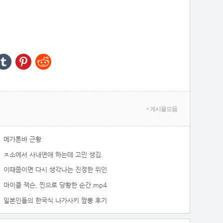
+ 게시물모음
메가톤바 근황
ㅈ소에서 사내연애 하는데 고민 생김.
이때쯤이면 다시 생각나는 진정한 위인
마이클 잭슨, 찐으로 당황한 순간.mp4
일본인들의 한국식 나가사키 짬뽕 후기