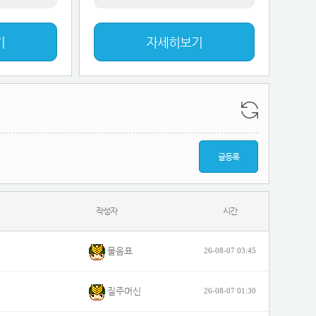
기
자세히보기
글등록
작성자
시간
물음표
26-08-07 03:45
질주머신
26-08-07 01:30