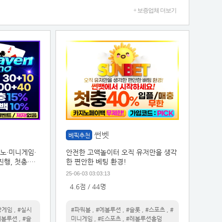
+ 보증업체 더보기
썬벳
베픽추천
노·미니게임·
안전한 고액놀이터 오직 유저만을 생각
행, 첫충·재
한 편안한 베팅 환경!
전 무제한환전
25-06-03 03:03:13
4.6점 / 44명
상게임
,
#실시
#파워볼
,
#에볼루션
,
#슬롯
,
#스포츠
,
#
에볼루션
,
#슬
미니게임
,
#E스포츠
,
#레볼루션홀덤