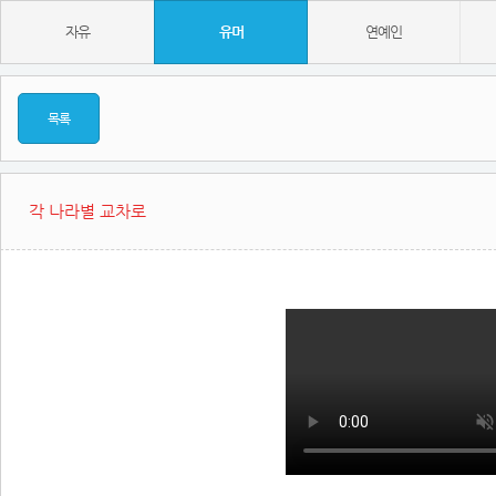
자유
유머
연예인
목록
각 나라별 교차로