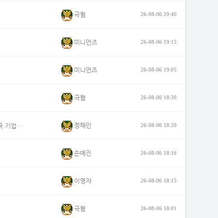
극혐
26-08-06 20:40
미니언즈
26-08-06 19:15
미니언즈
26-08-06 19:05
극혐
26-08-06 18:30
정해인
"한국 물, 화장실 물 같아…안 줘도 됨"/日 지진 피해 한국 기업 지원
26-08-06 18:20
손예진
26-08-06 18:16
이영자
26-08-06 18:15
극혐
26-08-06 18:01