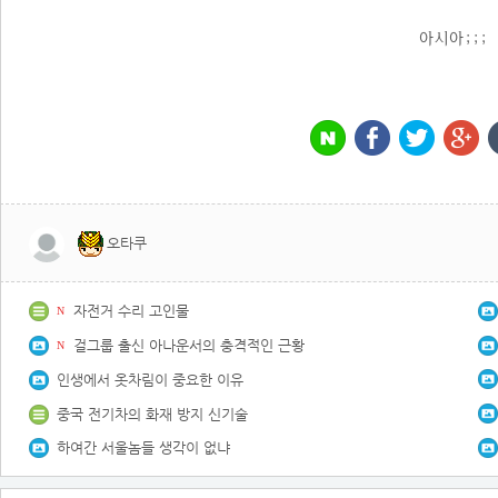
아시아;;;
오타쿠
자전거 수리 고인물
N
걸그룹 출신 아나운서의 충격적인 근황
N
인생에서 옷차림이 중요한 이유
중국 전기차의 화재 방지 신기술
하여간 서울놈들 생각이 없냐