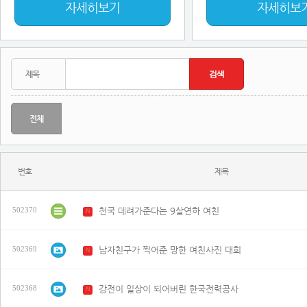
자세히보기
자세히보
전체
번호
제목
천국 데려가준다는 9살연하 여친
502370
N
남자친구가 찍어준 망한 여친사진 대회
502369
N
감전이 일상이 되어버린 한국전력공사
502368
N