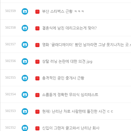
부산 스타벅스 근황 ㅋㅋㅋ
502359
N
결혼식에 남친 데리고오는게 맞아?
502358
N
영화 '글래디에이터' 봤던 남자라면 그냥 못지나치는 곳.
502357
N
상탈 러닝 논란에 대한 의견.jpg
502356
N
충격적인 공인 중개사 근황
502355
N
소름돋게 정확한 무의식 심리테스트
502354
N
현재) 난리난 차로 사람한테 돌진한 사건 ㄷㄷ
502353
N
신입이 그랜저 끌고와서 난리난 회사
502352
N