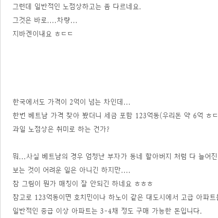
그런데 일반적인 노점상하고는 좀 다르네요.
그것은 바로....차량...
지바겐이내요 ㅎㄷㄷ
한국에서도 가격이 2억이 넘는 차인데...
한번 베트남 가격 찾아 봤더니 세금 포함 123억동(우리돈 약 6억 ㅎㄷ
과일 노점상은 취미로 하는 건가?
뭐...사실 베트남의 경우 엄청난 부자가 동네 할아버지 처럼 다 늘어
보는 것이 어려운 일은 아니긴 하지만....
참 그림이 뭔가 매칭이 잘 안되긴 하네요 ㅎㅎㅎ
참고로 123억동이면 호치민이나 하노이 같은 대도시에서 고급 아파트를
일반적인 중급 이상 아파트는 3-4채 정도 구매 가능한 돈입니다.