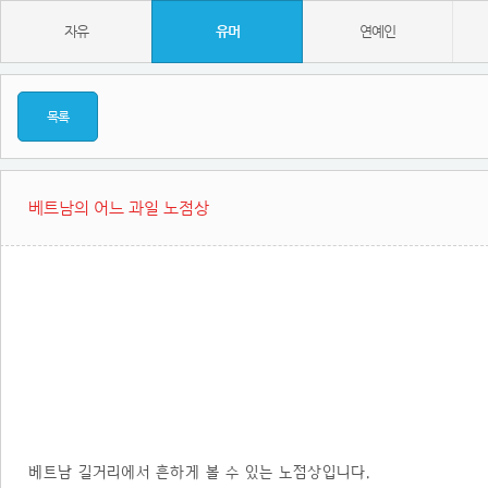
자유
유머
연예인
목록
베트남의 어느 과일 노점상
베트남 길거리에서 흔하게 볼 수 있는 노점상입니다.