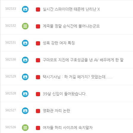
실시간 스파이더맨 때문에 난리난 X
502533
N
계곡물 정말 순식간에 불어나는군요
502532
N
성욕 강한 여자 특징
502531
N
구마모또 지진에 구호성금을 낸 AV 배우에게 한 말
502530
N
택시기사님 : 하 거길 왜가지? 맛없는데......
502529
N
39살 신입이 들어왔습니다.
502528
N
영화관 자리 논란
502527
N
여자들 허리 사이즈에 속지말자
502526
N