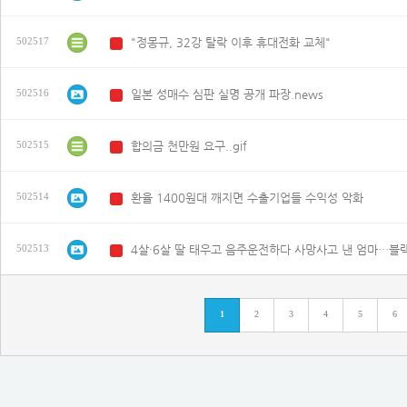
"정몽규, 32강 탈락 이후 휴대전화 교체"
502517
N
일본 성매수 심판 실명 공개 파장.news
502516
N
합의금 천만원 요구..gif
502515
N
환율 1400원대 깨지면 수출기업들 수익성 악화
502514
N
502513
N
1
2
3
4
5
6